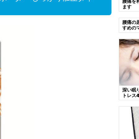
腰痛を
ます
腰痛の
すめの
深い眠
トレス