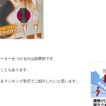
ポーターをつけるのは効果的です。
いこともあります。
ーをランキング形式でご紹介したいと思います。
腰痛が
寝方で