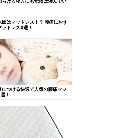
和らげる寝方にも危険は潜んでい
原因はマットレス！？ 腰痛におす
マットレス3選！
りにつける快適で人気の腰痛マッ
4選！