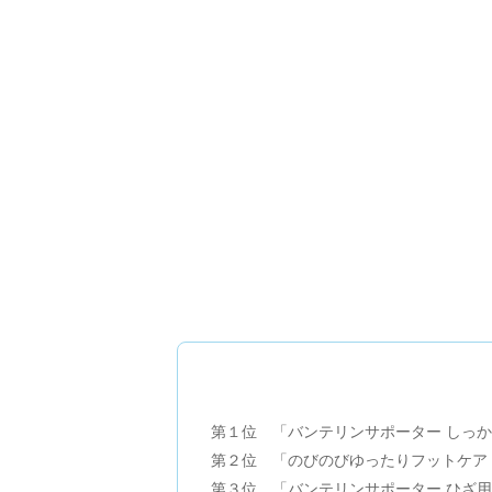
第１位 「バンテリンサポーター しっ
第２位 「のびのびゆったりフットケア
第３位 「バンテリンサポーター ひざ