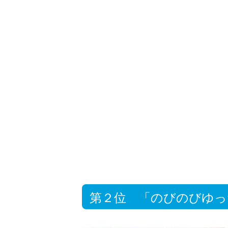
第２位 「のびのびゆっ