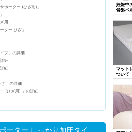
妊娠中
ポーター (ひざ用)」
骨盤ベ
ー」
ひざ用」
ーター ひざ」
タイプ」の詳細
の詳細
の詳細
マット
ついて
ひざ」の詳細
 (ひざ用) 」の詳細
ポーター しっかり加圧タイ