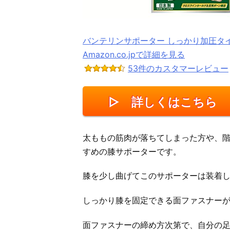
バンテリンサポーター しっかり加圧タ
Amazon.co.jpで詳細を見る
53件のカスタマーレビュー
▷ 詳しくはこちら
太ももの筋肉が落ちてしまった方や、
すめの膝サポーターです。
膝を少し曲げてこのサポーターは装着
しっかり膝を固定できる面ファスナー
面ファスナーの締め方次第で、自分の