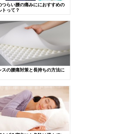
のつらい腰の痛みににおすすめの
ルトって？
レスの腰痛対策と長持ちの方法に