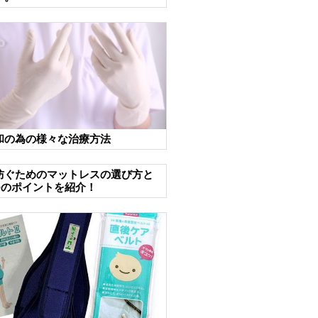
和の為の様々な治療方法
防ぐためのマットレスの選び方と
つのポイントを紹介！