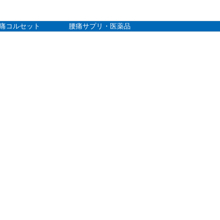
痛コルセット
腰痛サプリ・医薬品