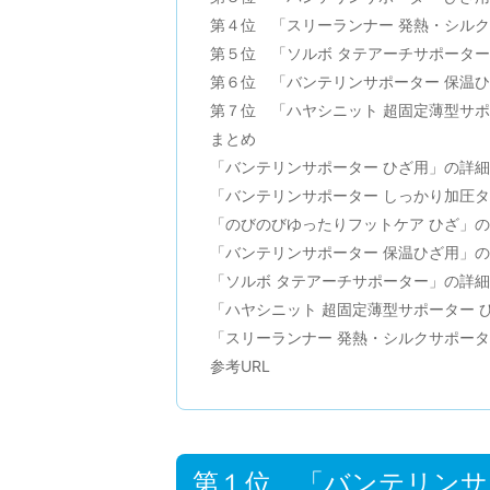
第４位 「スリーランナー 発熱・シルクサ
第５位 「ソルボ タテアーチサポータ
第６位 「バンテリンサポーター 保温
第７位 「ハヤシニット 超固定薄型サポ
まとめ
「バンテリンサポーター ひざ用」の詳細
「バンテリンサポーター しっかり加圧
「のびのびゆったりフットケア ひざ」
「バンテリンサポーター 保温ひざ用」
「ソルボ タテアーチサポーター」の詳細
「ハヤシニット 超固定薄型サポーター 
「スリーランナー 発熱・シルクサポーター
参考URL
第１位 「バンテリンサ