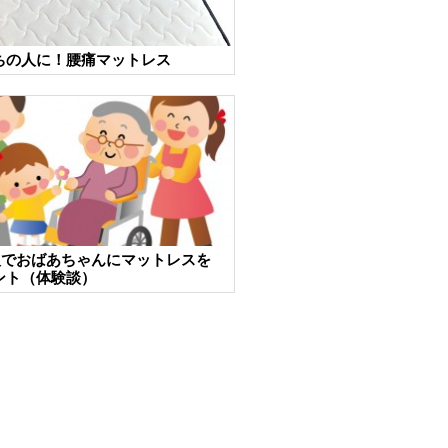
ちの人に！腰痛マットレス
人でおばあちゃんにマットレスを
ント（体験談）