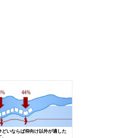
ひどいならば仰向け以外が適した
す。