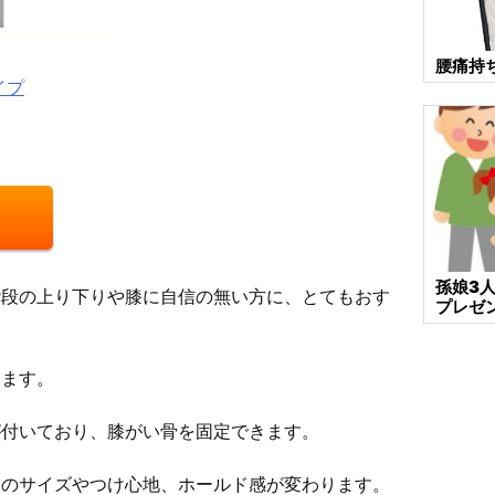
腰痛持
イプ
孫娘3
階段の上り下りや膝に自信の無い方に、とてもおす
プレゼ
します。
が付いており、膝がい骨を固定できます。
足のサイズやつけ心地、ホールド感が変わります。