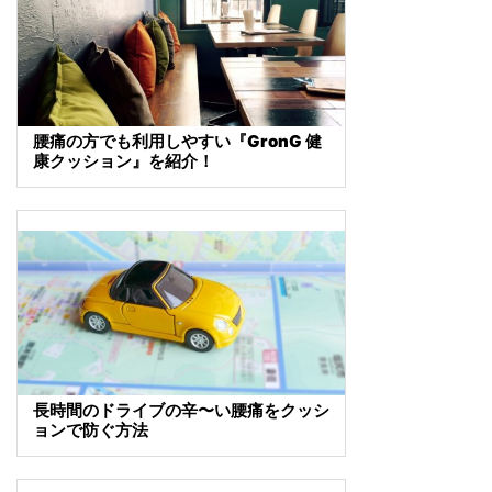
腰痛の方でも利用しやすい『GronG 健
康クッション』を紹介！
長時間のドライブの辛〜い腰痛をクッシ
ョンで防ぐ方法