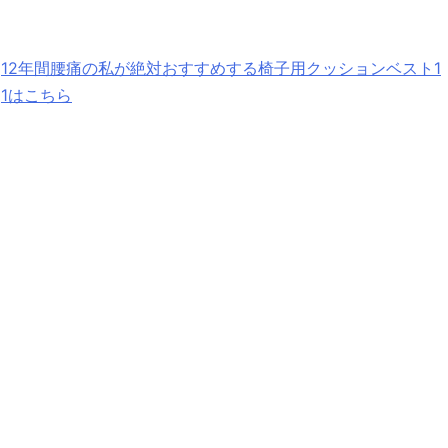
12年間腰痛の私が絶対おすすめする椅子用クッションベスト1
1はこちら