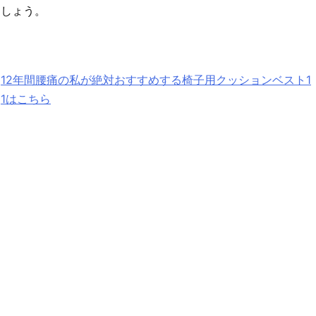
しょう。
12年間腰痛の私が絶対おすすめする椅子用クッションベスト1
1はこちら