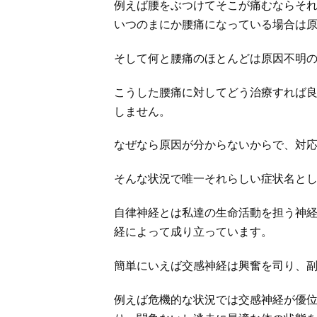
例えば腰をぶつけてそこが痛むならそ
いつのまにか腰痛になっている場合は
そして何と腰痛のほとんどは原因不明
こうした腰痛に対してどう治療すれば
しません。
なぜなら原因が分からないからで、対
そんな状況で唯一それらしい症状名と
自律神経とは私達の生命活動を担う神経
経によって成り立っています。
簡単にいえば交感神経は興奮を司り、
例えば危機的な状況では交感神経が優