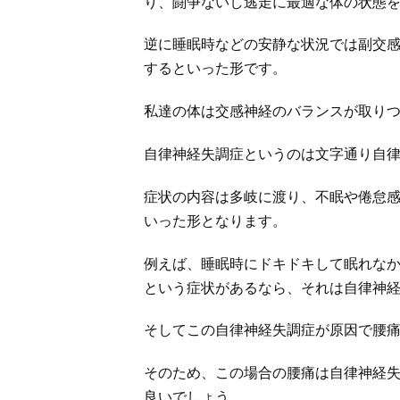
り、闘争ないし逃走に最適な体の状態
逆に睡眠時などの安静な状況では副交
するといった形です。
私達の体は交感神経のバランスが取り
自律神経失調症というのは文字通り自
症状の内容は多岐に渡り、不眠や倦怠
いった形となります。
例えば、睡眠時にドキドキして眠れな
という症状があるなら、それは自律神
そしてこの自律神経失調症が原因で腰
そのため、この場合の腰痛は自律神経
良いでしょう。