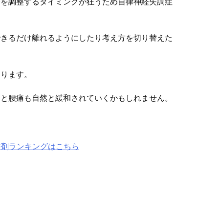
経を調整するタイミングが狂うため自律神経失調症
できるだけ離れるようにしたり考え方を切り替えた
あります。
ると腰痛も自然と緩和されていくかもしれません。
浴剤ランキングはこちら