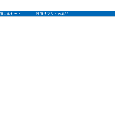
痛コルセット
腰痛サプリ・医薬品