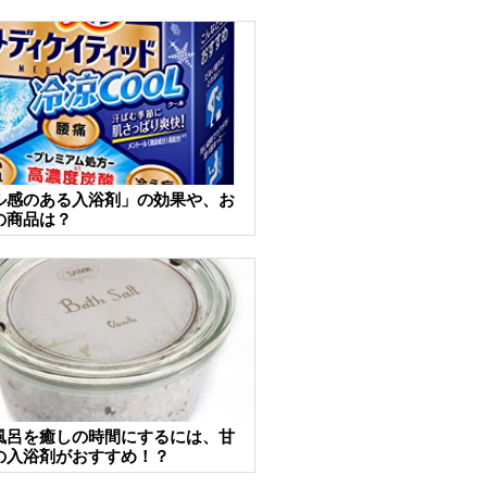
ル感のある入浴剤」の効果や、お
の商品は？
風呂を癒しの時間にするには、甘
の入浴剤がおすすめ！？