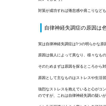
対策が成功すれば倦怠感や肩こりなど
自律神経失調症の原因は
実は自律神経失調症は1つの明らかな原
原因は個人によって異なり、様々なも
そのためまずは原因を探るところから
原因として主なものはストレスや生活
強烈なストレスを抱えていると心がコ
のですが、これは自律神経失調の疑い