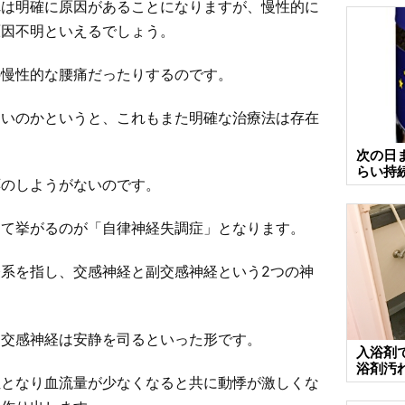
れは明確に原因があることになりますが、慢性的に
原因不明といえるでしょう。
の慢性的な腰痛だったりするのです。
良いのかというと、これもまた明確な治療法は存在
次の日
らい持
応のしようがないのです。
して挙がるのが「自律神経失調症」となります。
系を指し、交感神経と副交感神経という2つの神
副交感神経は安静を司るといった形です。
入浴剤
浴剤汚
位となり血流量が少なくなると共に動悸が激しくな