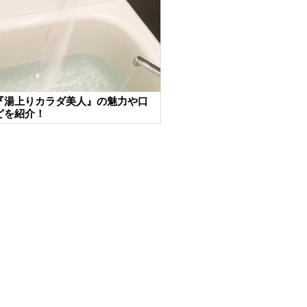
『湯上りカラダ美人』の魅力や口
どを紹介！