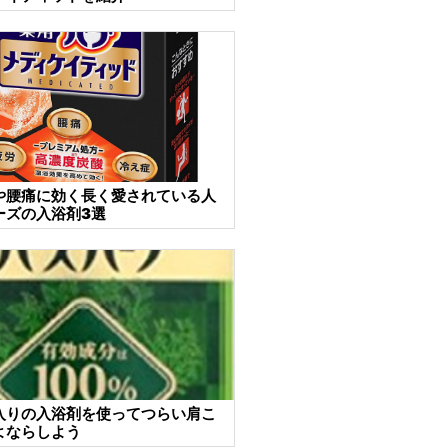
や腰痛に効く長く愛されている人
ーズの入浴剤3選
入りの入浴剤を使ってつらい肩こ
よならしよう