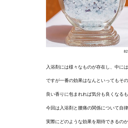
82
入浴剤には様々なものが存在し、中に
ですが一番の効果はなんといってもそ
良い香りに包まれれば気分も良くなる
今回は入浴剤と腰痛の関係について自
実際にどのような効果を期待できるの