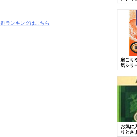
浴剤ランキングはこちら
肩こり
気シリ
お気に
りとさ