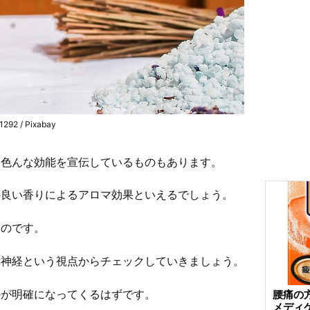
1292 / Pixabay
は色んな効能を宣伝しているものもあります。
の良い香りによるアロマ効果といえるでしょう。
ものです。
律神経という視点からチェックしていきましょう。
かが明確になってくるはずです。
腰痛の
メディ