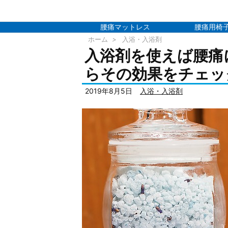
腰痛マットレス
腰痛用椅
ホーム
>
入浴・入浴剤
入浴剤を使えば腰痛
らその効果をチェッ
2019年8月5日
入浴・入浴剤