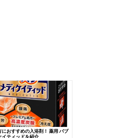
方におすすめの入浴剤！ 薬用 バブ
ケイティッドを紹介