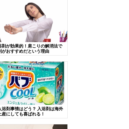
浴剤が効果的！肩こりの解消法で
剤がおすすめだという理由
入浴剤事情はどう？ 入浴剤は海外
土産にしても喜ばれる！