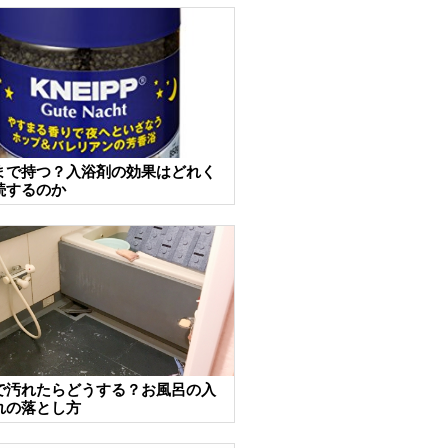
まで持つ？入浴剤の効果はどれく
続するのか
で汚れたらどうする？お風呂の入
れの落とし方