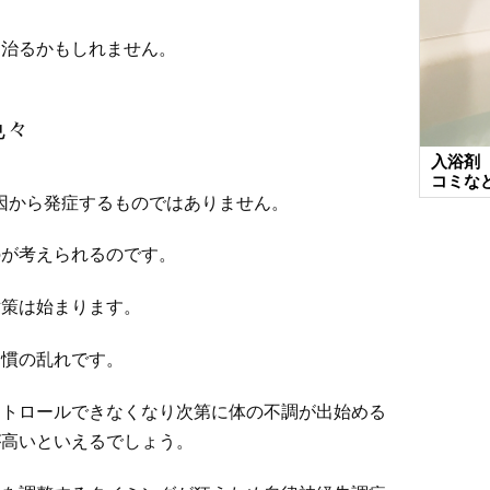
も治るかもしれません。
色々
入浴剤
コミな
因から発症するものではありません。
のが考えられるのです。
対策は始まります。
習慣の乱れです。
ントロールできなくなり次第に体の不調が出始める
が高いといえるでしょう。