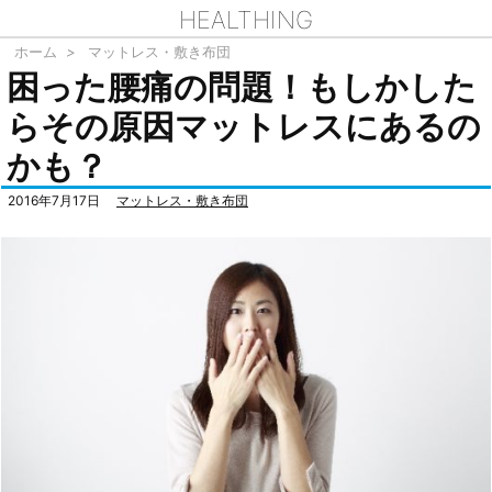
HEALTHING
ホーム
>
マットレス・敷き布団
困った腰痛の問題！もしかした
らその原因マットレスにあるの
かも？
2016年7月17日
マットレス・敷き布団