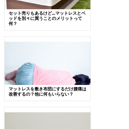
セット売りもあるけど…マットレスとベ
ッドを別々に買うことのメリットって
何？
マットレスを敷き布団にするだけ腰痛は
改善するの？他に何もいらない？