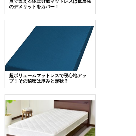
点で支える体圧分散マットレスは低反発
のデメリットをカバー！
超ボリュームマットレスで寝心地アッ
プ！その秘密は厚みと形状？