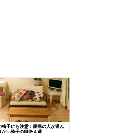
の椅子にも注意！腰痛の人が選ん
けない椅子の特徴４選