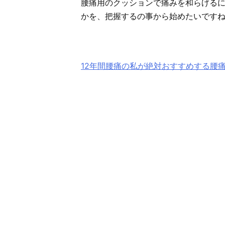
腰痛用のクッションで痛みを和らげる
かを、把握するの事から始めたいです
12年間腰痛の私が絶対おすすめする腰