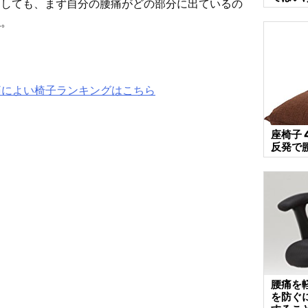
にしても、まず自分の腰痛がどの部分に出ているの
ね。
痛によい椅子ランキングはこちら
座椅子 
反発で
腰痛を
を防ぐ