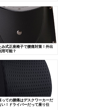
たみ式正座椅子で腰痛対策！外出
利用可能？
座っての腰痛はデスクワーカーだ
ない！ドライバーだって座り仕