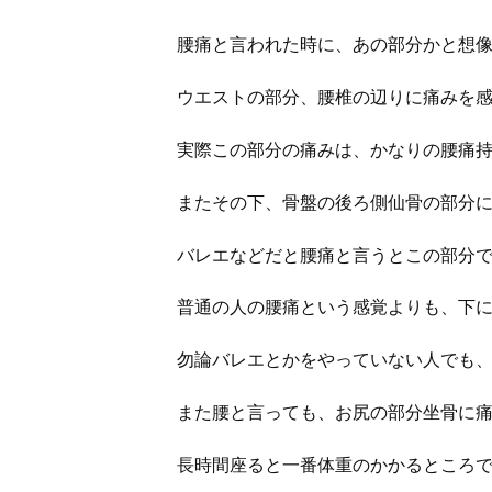
腰痛と言われた時に、あの部分かと想
ウエストの部分、腰椎の辺りに痛みを
実際この部分の痛みは、かなりの腰痛
またその下、骨盤の後ろ側仙骨の部分
バレエなどだと腰痛と言うとこの部分
普通の人の腰痛という感覚よりも、下
勿論バレエとかをやっていない人でも
また腰と言っても、お尻の部分坐骨に
長時間座ると一番体重のかかるところ