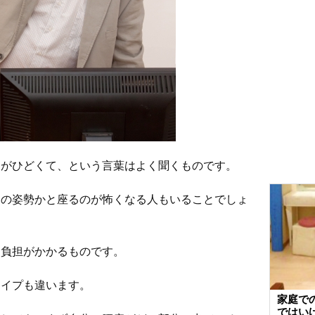
痛がひどくて、という言葉はよく聞くものです。
この姿勢かと座るのが怖くなる人もいることでしょ
に負担がかかるものです。
タイプも違います。
家庭で
ではい