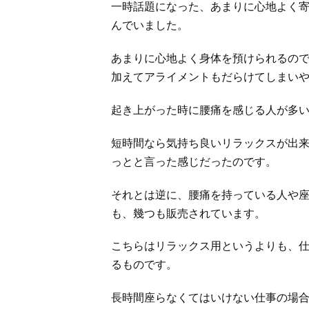
一時話題になった、あまりに心地よく
んでいました。
あまりに心地よく身体を預けられるの
加えてアライメントもだらけてしまい
起き上がった時に腰痛を感じる人が多
短時間なら気持ち良いリラックスが出
っとと言った感じだったのです。
それとは逆に、腰痛を持っている人や
も、幾つも販売されています。
こちらはリラックス用というよりも、
るものです。
長時間座らなくてはいけない仕事の場