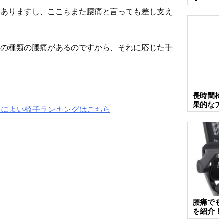
論ありますし、ここもまた腰痛と言っても差し支え
けの種類の腰痛があるのですから、それに応じた手
長時間
果的な
痛によい椅子ランキングはこちら
腰痛で
を紹介