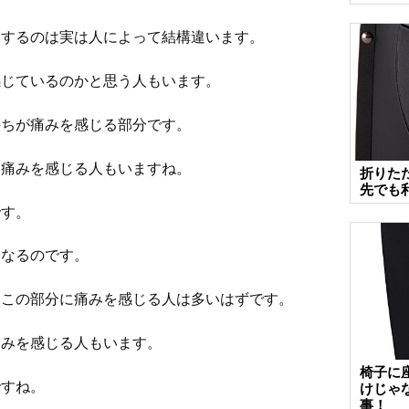
像するのは実は人によって結構違います。
感じているのかと思う人もいます。
持ちが痛みを感じる部分です。
に痛みを感じる人もいますね。
折りた
先でも
です。
になるのです。
、この部分に痛みを感じる人は多いはずです。
痛みを感じる人もいます。
椅子に
ですね。
けじゃ
事！