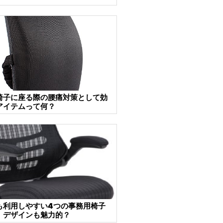
椅子に座る際の腰痛対策として効
アイテムって何？
も利用しやすい4つの事務用椅子
！デザインも魅力的？