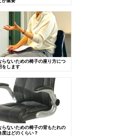
とが重要
ならないための椅子の座り方につ
明をします
ならないための椅子の背もたれの
角度はどのくらい？