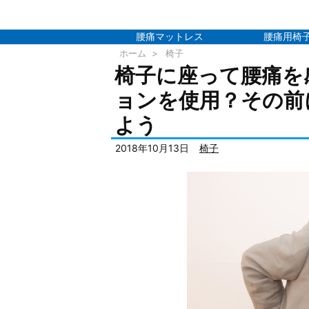
腰痛マットレス
腰痛用椅
ホーム
>
椅子
椅子に座って腰痛を
ョンを使用？その前
よう
2018年10月13日
椅子