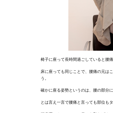
椅子に座って長時間過ごしていると腰
床に座っても同じことで、腰痛の元は
う。
確かに座る姿勢というのは、腰の部分
とは言え一言で腰痛と言っても部位も