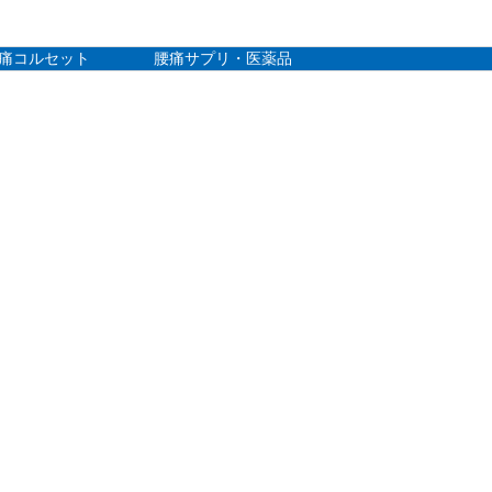
痛コルセット
腰痛サプリ・医薬品