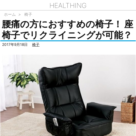
HEALTHING
ホーム
>
椅子
腰痛の方におすすめの椅子！ 座
椅子でリクライニングが可能？
2017年9月18日
椅子