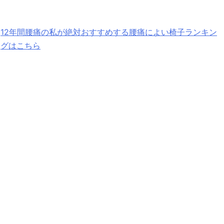
12年間腰痛の私が絶対おすすめする腰痛によい椅子ランキン
グはこちら