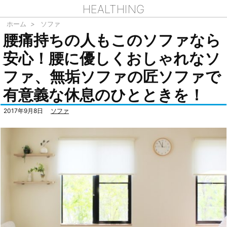
HEALTHING
ホーム
>
ソファ
腰痛持ちの人もこのソファなら
安心！腰に優しくおしゃれなソ
ファ、無垢ソファの匠ソファで
有意義な休息のひとときを！
2017年9月8日
ソファ