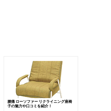
腰痛 ローソファー リクライニング座椅
子の魅力や口コミを紹介！