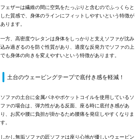
フェザーは繊維の間に空気をたっぷりと含むのでふっくらと
した質感で、身体のラインにフィットしやすいという特徴が
あります。
一方、高密度ウレタンは身体をしっかりと支えソファが沈み
込み過ぎるのを防ぐ性質があり、適度な反発力でソファの上
でも身体の向きを変えやすいという特徴があります。
土台のウェービングテープで底付き感を軽減！
ソファの土台に金属バネやポケットコイルを使用しているソ
ファの場合は、弾力性がある反面、座る時に底付き感があ
り、お尻や腰に負担が掛かるため腰痛を発症しやすくなりま
す。
しかし無垢ソファの匠ソファは座り心地が優しいウェービン