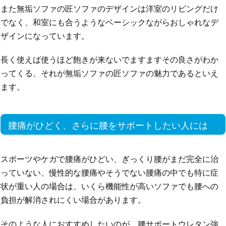
また無垢ソファの匠ソファのデザインは洋室のリビングだけ
でなく、和室にも合うようなベーシックながらおしゃれなデ
ザインになっています。
長く使えば使うほど飽きが来ないでますますその良さがわか
ってくる、それが無垢ソファの匠ソファの魅力であるといえ
ます。
腰痛がひどく、さらに腰をサポートしたい人には
スポーツやケガで腰痛がひどい、ぎっくり腰がまだ完全に治
っていない、慢性的な腰痛やそうでない腰痛の中でも特に症
状が重い人の場合は、いくら機能性が高いソファでも腰への
負担が解消されにくい場合があります。
そのような人におすすめしたいのが、腰サポートウレタン強