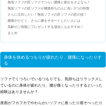
無垢ソファの匠ソファでつらい腰痛と疲れをさよなら！
無垢ソファの匠ソファが腰痛持ちの人に良い3つの特徴
さらに注目したい！無垢ソファの匠ソファの匠の技！
腰痛がひどく、さらに腰をサポートしたい人には
高齢のご両親にプレゼントする場合にもおすすめ！
まとめ
身体を休めるつもりが疲れたり、腰痛になったりす
る
ソファでくつろいでいるつもりでも、気持ちはリラックスし
ているのに身体が疲れたり、腰が痛くなったりするといった
経験はありませんか？
座面がフカフカでやわらかいソファに座ったり寝そべったり