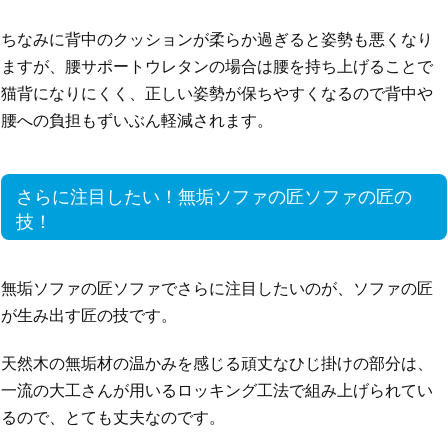
ちなみに背中のクッションが柔らか過ぎると姿勢も悪くなり
ますが、腰サポートウレタンの場合は腰を持ち上げることで
猫背になりにくく、正しい姿勢が保ちやすくなるので背中や
腰への負担もずいぶん軽減されます。
さらに注目したい！無垢ソファの匠ソファの匠の
技！
無垢ソファの匠ソファでさらに注目したいのが、ソファの匠
が生み出す匠の技です。
天然木の無垢材の温かみを感じる頑丈なひじ掛けの部分は、
一流の大工さんが用いるロッキング工法で組み上げられてい
るので、とても丈夫なのです。