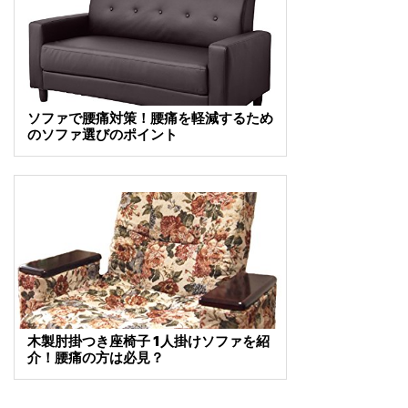
ソファで腰痛対策！腰痛を軽減するため
のソファ選びのポイント
木製肘掛つき座椅子 1人掛けソファを紹
介！腰痛の方は必見？