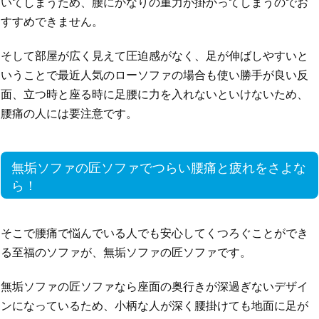
いてしまうため、腰にかなりの重力が掛かってしまうのでお
すすめできません。
そして部屋が広く見えて圧迫感がなく、足が伸ばしやすいと
いうことで最近人気のローソファの場合も使い勝手が良い反
面、立つ時と座る時に足腰に力を入れないといけないため、
腰痛の人には要注意です。
無垢ソファの匠ソファでつらい腰痛と疲れをさよな
ら！
そこで腰痛で悩んでいる人でも安心してくつろぐことができ
る至福のソファが、無垢ソファの匠ソファです。
無垢ソファの匠ソファなら座面の奥行きが深過ぎないデザイ
ンになっているため、小柄な人が深く腰掛けても地面に足が