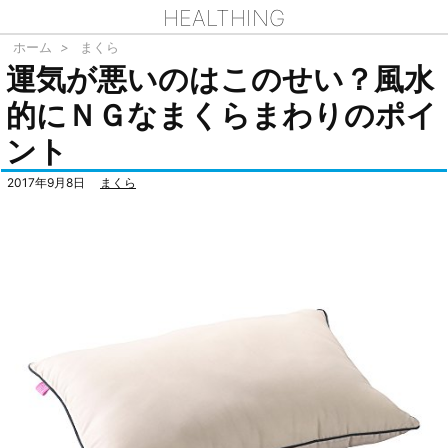
HEALTHING
ホーム
>
まくら
運気が悪いのはこのせい？風水
的にＮＧなまくらまわりのポイ
ント
2017年9月8日
まくら