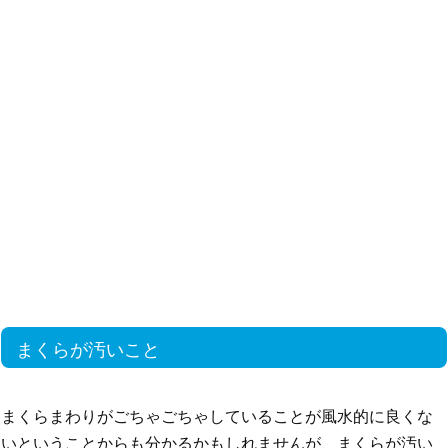
まくらが汚いこと
まくらまわりがごちゃごちゃしていることが風水的に良くな
いということからも分かるかもしれませんが、まくらが汚い