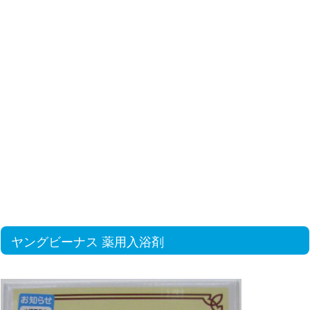
ヤングビーナス 薬用入浴剤