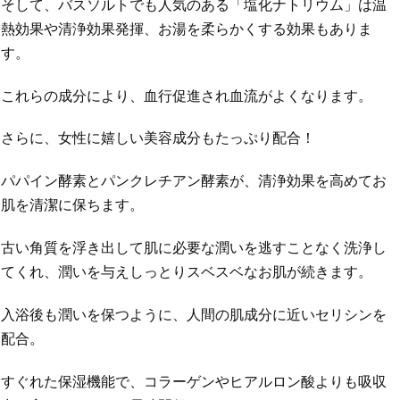
そして、バスソルトでも人気のある「塩化ナトリウム」は温
熱効果や清浄効果発揮、お湯を柔らかくする効果もありま
す。
これらの成分により、血行促進され血流がよくなります。
さらに、女性に嬉しい美容成分もたっぷり配合！
パパイン酵素とパンクレチアン酵素が、清浄効果を高めてお
肌を清潔に保ちます。
古い角質を浮き出して肌に必要な潤いを逃すことなく洗浄し
てくれ、潤いを与えしっとりスベスベなお肌が続きます。
入浴後も潤いを保つように、人間の肌成分に近いセリシンを
配合。
すぐれた保湿機能で、コラーゲンやヒアルロン酸よりも吸収