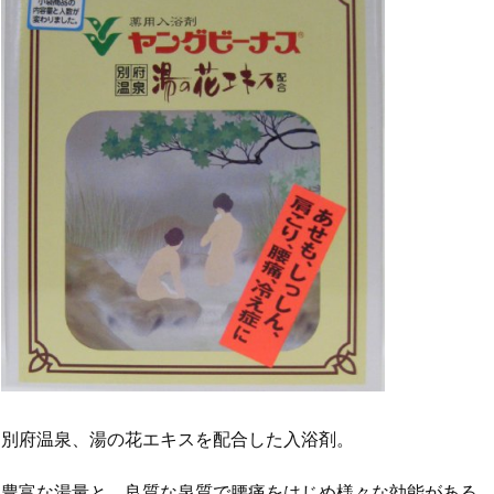
別府温泉、湯の花エキスを配合した入浴剤。
豊富な湯量と、良質な泉質で腰痛をはじめ様々な効能がある