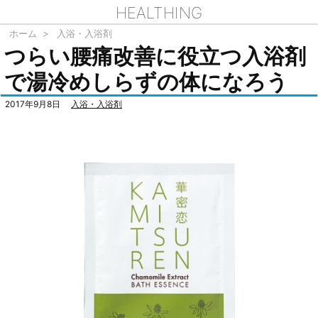
HEALTHING
ホーム
>
入浴・入浴剤
つらい腰痛改善に役立つ入浴剤
で湯冷めしらずの体になろう
2017年9月8日
入浴・入浴剤