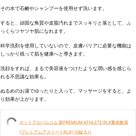
その水で石鹸やシャンプーを使用せず洗います。
すると、頑固な角質や皮脂汚れまでスッキリと落として、ふ
っくらツヤツヤ肌になれます。
科学洗剤を使用していないので、皮膚バリアに必要な機能は
しっかり残って肌を健康へと導きます。
洗顔をすれば、まるで美容液をつけたような潤い感を感じら
れる不思議な効果も。
ぬるめのお湯でゆったりと入って、マッサージをすると、よ
り効果が上がります。
ホットアルバムコム 新PREMIUM ATHLETE RLX重炭酸湯
(プレミアムアスリートRLX) 10錠入り