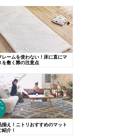
フレームを使わない！床に直にマ
スを敷く際の注意点
品揃え！ニトリおすすめのマット
ご紹介！