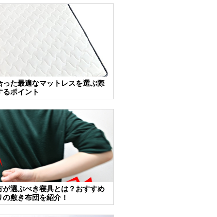
合った最適なマットレスを選ぶ際
するポイント
方が選ぶべき寝具とは？おすすめ
リの敷き布団を紹介！