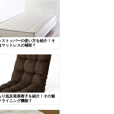
レストッパーの使い方を紹介！そ
はマットレスの補助？
ちり低反発座椅子を紹介！その魅
クライニング機能？