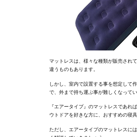
マットレスは、様々な種類が販売され
違うものもあります。
しかし、室内で設置する事を想定して
で、外まで持ち運ぶ事が難しくなって
『エアータイプ』のマットレスであれ
ウトドアを好きな方に、おすすめの寝
ただし、エアータイプのマットレスに