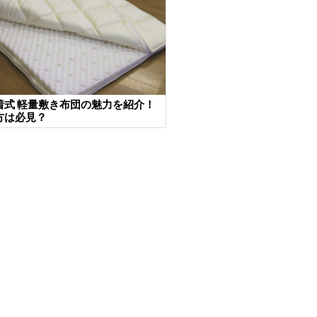
着式 軽量敷き布団の魅力を紹介！
方は必見？