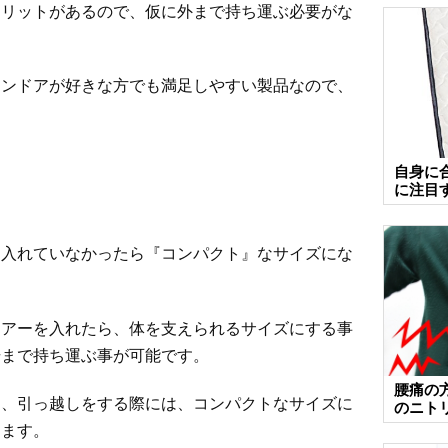
メリットがあるので、仮に外まで持ち運ぶ必要がな
インドアが好きな方でも満足しやすい製品なので、
自身に
に注目
を入れていなかったら『コンパクト』なサイズにな
エアーを入れたら、体を支えられるサイズにする事
場まで持ち運ぶ事が可能です。
腰痛の
も、引っ越しをする際には、コンパクトなサイズに
のニト
きます。