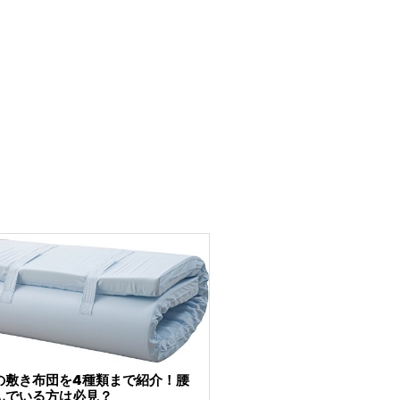
の敷き布団を4種類まで紹介！腰
んでいる方は必見？