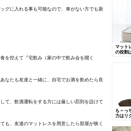
バッグに入れる事も可能なので、車がない方でも新
マット
の役割
外食を控えて『宅飲み（家の中で飲み会を開く
、あなたも友達と一緒に、自宅でお酒を飲めたら良
として、飲酒運転をする方には厳しい罰則を設けて
も～っ
力はリ
っても、友達のマットレスを用意したら部屋が狭く