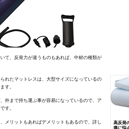
ていて、反発力が違うものもあれば、中材の種類が
作られたマットレスは、大型サイズになっているの
います。
ば、外まで持ち運ぶ事が容易になっているので、ア
具です。
は、メリットもあればデメリットもあるので、詳し
高反発
痛に悩