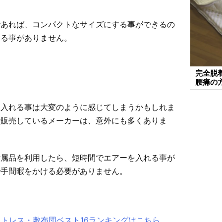
であれば、コンパクトなサイズにする事ができるの
じる事がありません。
完全脱
腰痛の
を入れる事は大変のように感じてしまうかもしれま
で販売しているメーカーは、意外にも多くありま
付属品を利用したら、短時間でエアーを入れる事が
で手間暇をかける必要がありません。
ットレス・敷布団ベスト16ランキングはこちら