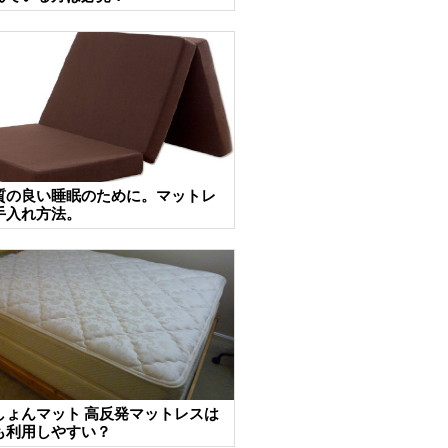
質の良い睡眠のために。マットレ
手入れ方法。
しょんマット 高反発マットレスは
も利用しやすい？