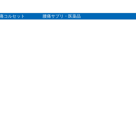
痛コルセット
腰痛サプリ・医薬品