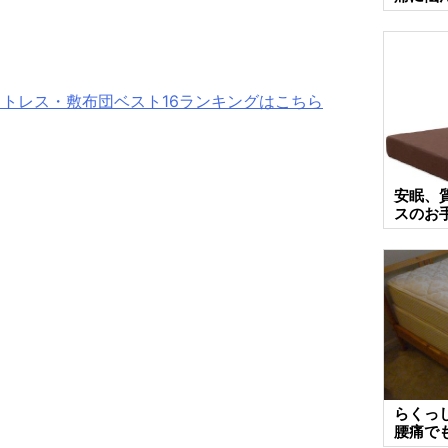
ットレス・敷布団ベスト16ランキングはこちら
安眠、
スのお
らくっ
腰痛で