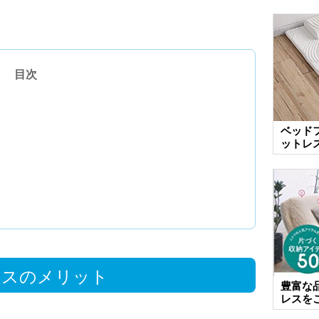
目次
ベッド
ットレ
レスのメリット
豊富な
レスを