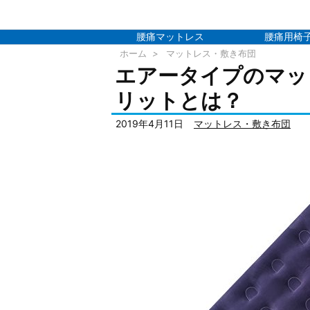
腰痛マットレス
腰痛用椅
ホーム
>
マットレス・敷き布団
エアータイプのマッ
リットとは？
2019年4月11日
マットレス・敷き布団