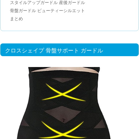
スタイルアップガードル 産後ガードル
骨盤ガードル ビューティーシルエット
まとめ
クロスシェイプ 骨盤サポート ガードル