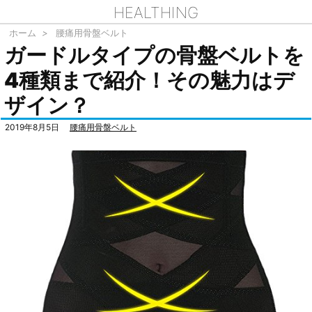
HEALTHING
ホーム
>
腰痛用骨盤ベルト
ガードルタイプの骨盤ベルトを
4種類まで紹介！その魅力はデ
ザイン？
2019年8月5日
腰痛用骨盤ベルト