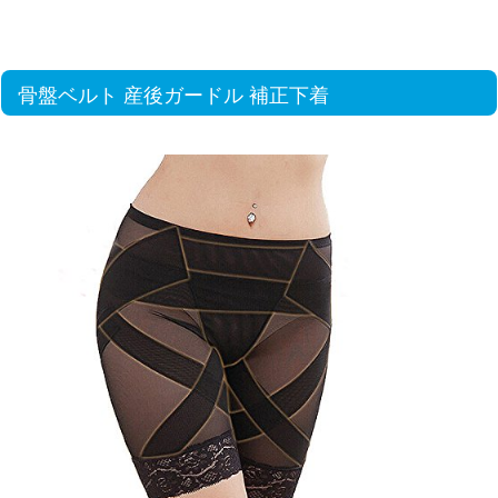
骨盤ベルト 産後ガードル 補正下着