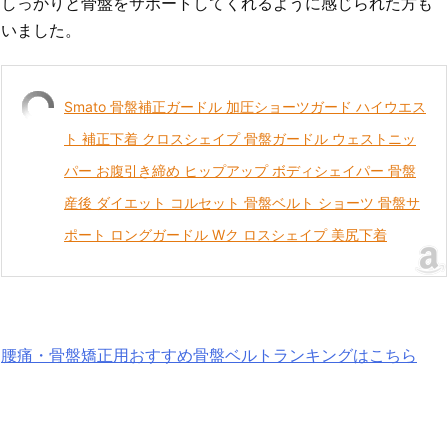
しっかりと骨盤をサポートしてくれるように感じられた方も
いました。
Smato 骨盤補正ガードル 加圧ショーツガード ハイウエス
ト 補正下着 クロスシェイプ 骨盤ガードル ウェストニッ
パー お腹引き締め ヒップアップ ボディシェイパー 骨盤
産後 ダイエット コルセット 骨盤ベルト ショーツ 骨盤サ
ポート ロングガードル Wク ロスシェイプ 美尻下着
腰痛・骨盤矯正用おすすめ骨盤ベルトランキングはこちら