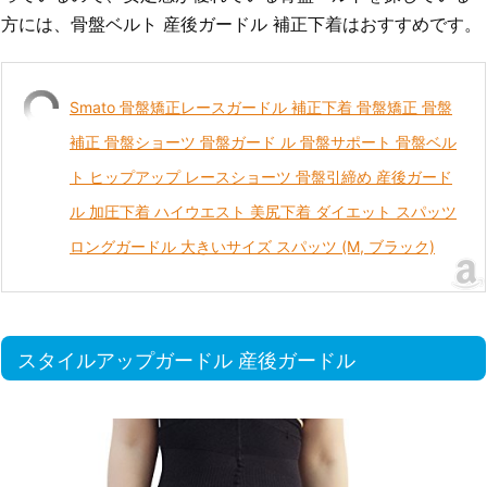
方には、骨盤ベルト 産後ガードル 補正下着はおすすめです。
Smato 骨盤矯正レースガードル 補正下着 骨盤矯正 骨盤
補正 骨盤ショーツ 骨盤ガード ル 骨盤サポート 骨盤ベル
ト ヒップアップ レースショーツ 骨盤引締め 産後ガード
ル 加圧下着 ハイウエスト 美尻下着 ダイエット スパッツ
ロングガードル 大きいサイズ スパッツ (M, ブラック)
スタイルアップガードル 産後ガードル