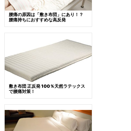
腰痛の原因は「敷き布団」にあり！？
腰痛持ちにおすすめな高反発
敷き布団 正反発 100％天然ラテックス
で腰痛対策！