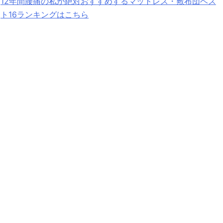
12年間腰痛の私が絶対おすすめするマットレス・敷布団ベス
ト16ランキングはこちら