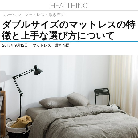
HEALTHING
ホーム
>
マットレス・敷き布団
ダブルサイズのマットレスの特
徴と上手な選び方について
2017年9月12日
マットレス・敷き布団