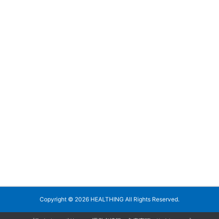
Copyright ©
2026
HEALTHING
All Rights Reserved.