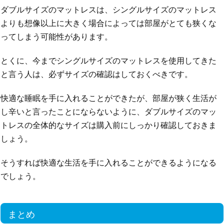
ダブルサイズのマットレスは、シングルサイズのマットレス
よりも想像以上に大きく場合によっては部屋がとても狭くな
ってしまう可能性があります。
とくに、今までシングルサイズのマットレスを使用してきた
と言う人は、必ずサイズの確認はしておくべきです。
快適な睡眠を手に入れることができたが、部屋が狭く生活が
し辛いと言ったことにならないように、ダブルサイズのマッ
トレスの全体的なサイズは購入前にしっかり確認しておきま
しょう。
そうすれば快適な生活を手に入れることができるようになる
でしょう。
まとめ