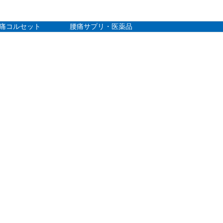
痛コルセット
腰痛サプリ・医薬品