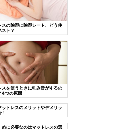
レスの除湿に除湿シート、どう使
ベスト？
レスを使うときに軋み音がするの
？4つの原因
マットレスのメリットやデメリッ
介！
ために必要なのはマットレスの選