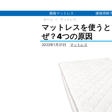
腰痛マットレス
腰痛用椅
ホーム
>
マットレス
マットレスを使うと
ぜ？4つの原因
2022年1月31日
マットレス