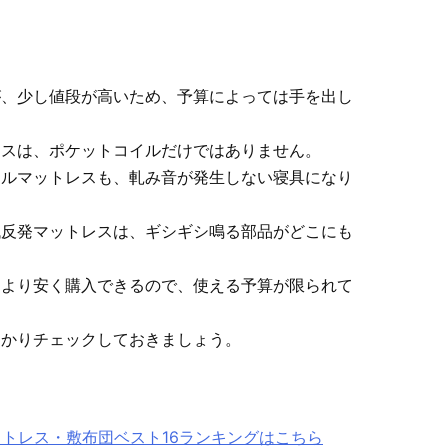
が、少し値段が高いため、予算によっては手を出し
レスは、ポケットコイルだけではありません。
イルマットレスも、軋み音が発生しない寝具になり
低反発マットレスは、ギシギシ鳴る部品がどこにも
スより安く購入できるので、使える予算が限られて
っかりチェックしておきましょう。
ットレス・敷布団ベスト16ランキングはこちら