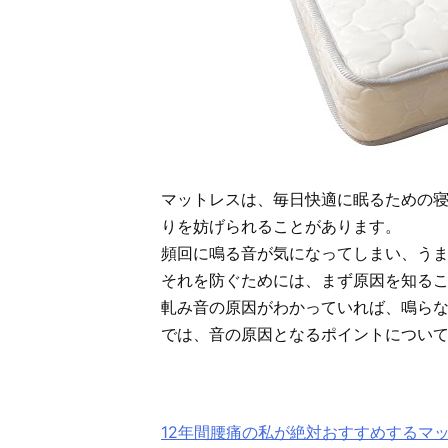
マットレスは、毎日快適に眠るための
りを妨げられることがあります。
頻回に鳴る音が気になってしまい、う
それを防ぐためには、まず原因を知る
軋み音の原因がわかっていれば、鳴ら
では、音の原因となるポイントについ
12年間腰痛の私が絶対おすすめするマ