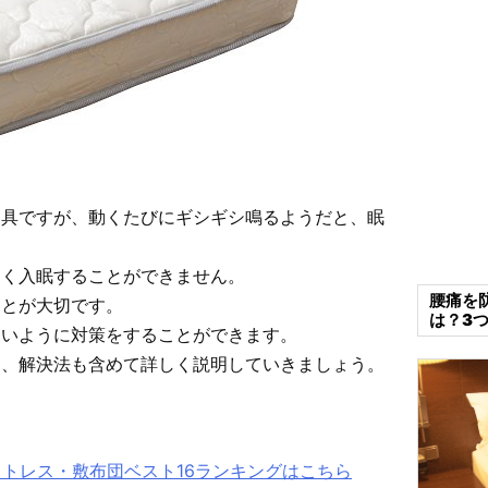
寝具ですが、動くたびにギシギシ鳴るようだと、眠
まく入眠することができません。
腰痛を
ことが大切です。
は？3
ないように対策をすることができます。
て、解決法も含めて詳しく説明していきましょう。
ットレス・敷布団ベスト16ランキングはこちら