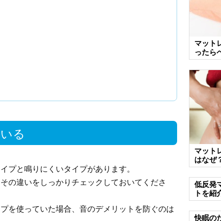
マット
ったら
ている
マット
はなぜ
タイプと鳴りにくいタイプがあります。
、その違いをしっかりチェックしておいてくださ
低反発
トを紹
イプを使っていた場合、音のデメリットを防ぐのは
快眠の