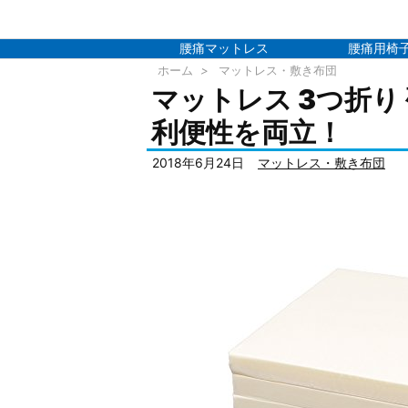
腰痛マットレス
腰痛用椅
ホーム
>
マットレス・敷き布団
マットレス 3つ折り 
利便性を両立！
2018年6月24日
マットレス・敷き布団