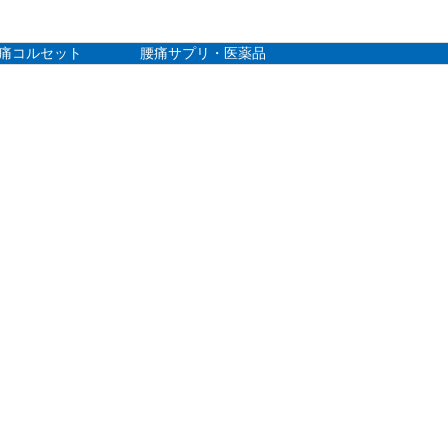
痛コルセット
腰痛サプリ・医薬品