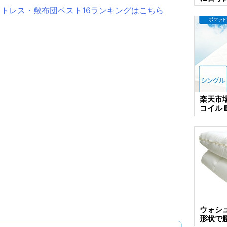
ットレス・敷布団ベスト16ランキングはこちら
楽天市
コイル 
ウォシ
形状で