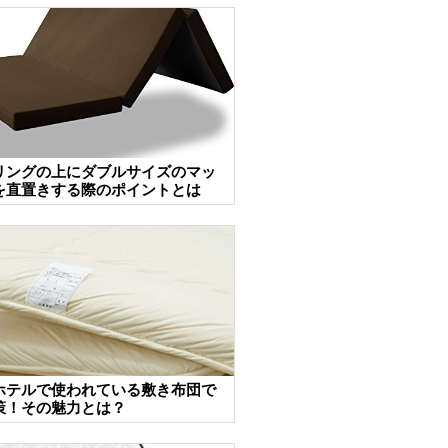
リングの上にダブルサイズのマッ
を直置きする際のポイントとは
ホテルで使われている敷き布団で
策！その魅力とは？