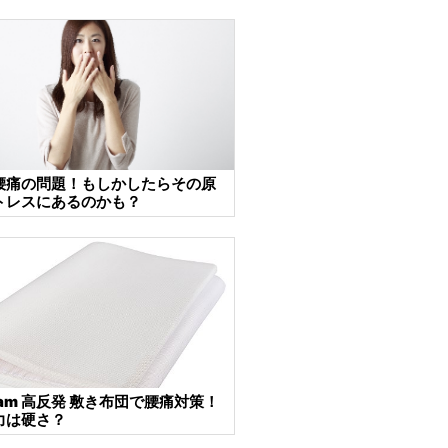
腰痛の問題！もしかしたらその原
トレスにあるのかも？
oam 高反発 敷き布団で腰痛対策！
力は硬さ？