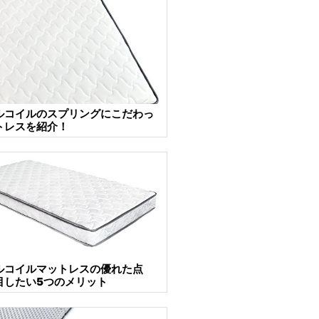
ルコイルのスプリングにこだわっ
トレスを紹介！
ルコイルマットレスの優れた点
目したい5つのメリット