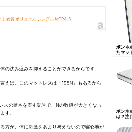
 硬質 ボリューム シングル MTRA-S
ボンネ
たマッ
、体の沈み込みを抑えることができるからです。
言えば、このマットレスは『195N』もあるから
レスの硬さを表す記号で、Nの数値が大きくなっ
ボンネ
います。
は？注
いる方が、体に刺激をあまり与えないので寝心地が