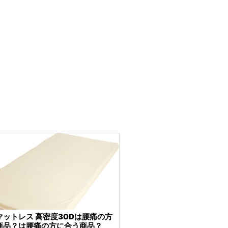
マットレス 高密度30Dは腰痛の方
商品？は腰痛の方に合う商品？