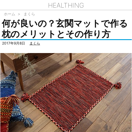
HEALTHING
ホーム
>
まくら
何が良いの？玄関マットで作る
枕のメリットとその作り方
2017年9月8日
まくら