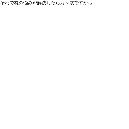
それで枕の悩みが解決したら万々歳ですから。