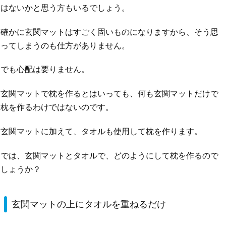
はないかと思う方もいるでしょう。
確かに玄関マットはすごく固いものになりますから、そう思
ってしまうのも仕方がありません。
でも心配は要りません。
玄関マットで枕を作るとはいっても、何も玄関マットだけで
枕を作るわけではないのです。
玄関マットに加えて、タオルも使用して枕を作ります。
では、玄関マットとタオルで、どのようにして枕を作るので
しょうか？
玄関マットの上にタオルを重ねるだけ