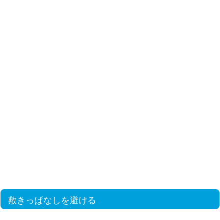
敷きっぱなしを避ける