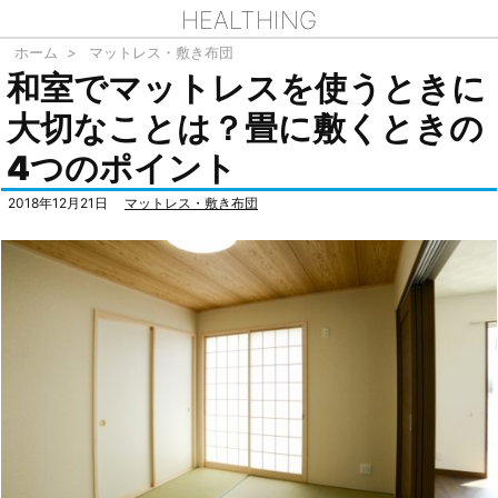
HEALTHING
ホーム
>
マットレス・敷き布団
和室でマットレスを使うときに
大切なことは？畳に敷くときの
4つのポイント
2018年12月21日
マットレス・敷き布団