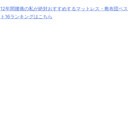
12年間腰痛の私が絶対おすすめするマットレス・敷布団ベス
ト16ランキングはこちら