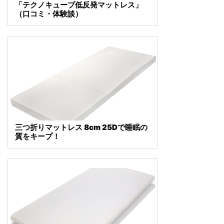
「テクノキューブ低反発マットレス」
（口コミ・体験談）
三つ折りマットレス 8cm 25Dで睡眠の
質をキープ！