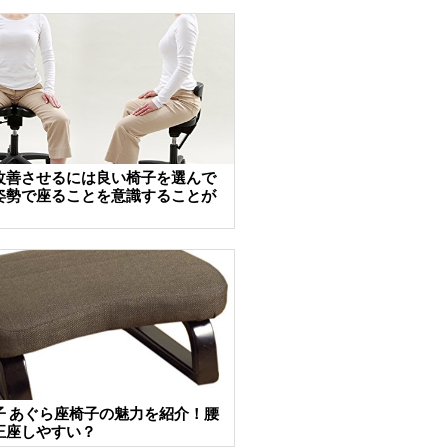
改善させるには良い椅子を選んで
姿勢で座ることを意識することが
子 あぐら座椅子の魅力を紹介！腰
正座しやすい？