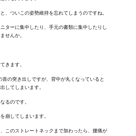
ると、ついこの姿勢維持を忘れてしまうのですね。
モニターに集中したり、手元の書類に集中したりし
きませんか。
してきます。
の首の突き出しですが、背中が丸くなっていると
き出してしまいます。
もなるのです。
体を崩してしまいます。
に、このストレートネックまで加わったら、腰痛が