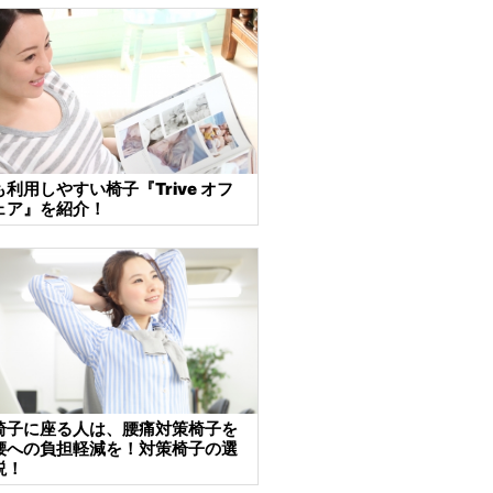
利用しやすい椅子『Trive オフ
ェア』を紹介！
椅子に座る人は、腰痛対策椅子を
腰への負担軽減を！対策椅子の選
説！