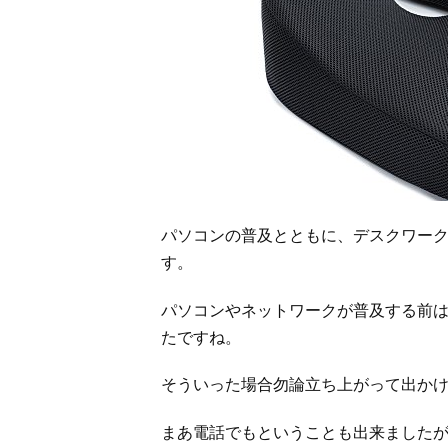
パソコンの普及とともに、デスクワー
す。
パソコンやネットワークが普及する前
たですね。
そういった場合勿論立ち上がって出か
まあ電話でもということも出来ました