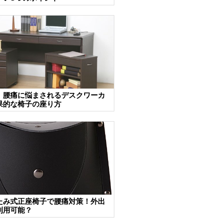
！腰痛に悩まされるデスクワーカ
果的な椅子の座り方
たみ式正座椅子で腰痛対策！外出
利用可能？