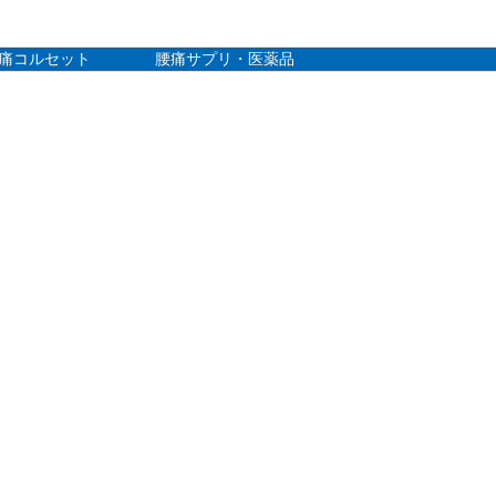
痛コルセット
腰痛サプリ・医薬品