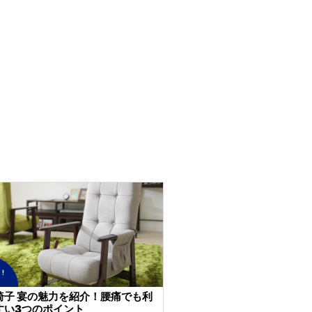
椅子 宴の魅力を紹介！腰痛でも利
すい3つのポイント