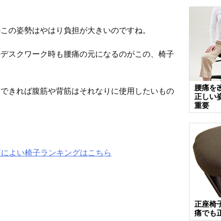
のこの姿勢はやはり負担が大きいのですね。
のデスクワーク時も腰痛の元になるのがこの、椅子
腰痛を
、できれば腹筋や背筋はそれなりに使用したいもの
正しい
重要
痛によい椅子ランキングはこちら
正座椅
痛でも