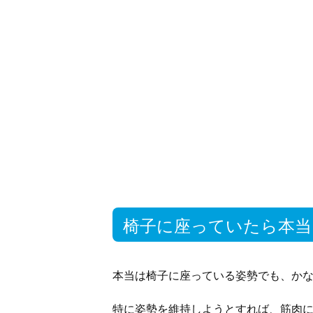
椅子に座っていたら本当
本当は椅子に座っている姿勢でも、か
特に姿勢を維持しようとすれば、筋肉