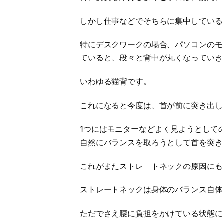
しかし仕事などでそちらに集中してい
特にデスクワークの場合、パソコンの
ていると、段々と背中が丸くなってい
いわゆる猫背です。
これになると今度は、首が前に突き出
1つにはモニターなどよく見ようとして
自然にバランスを取ろうとして首を突
これがまたストレートネックの原因に
ストレートネックは身体のバランス自
ただでさえ腰に負担をかけている状態