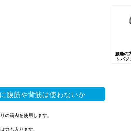
腰痛の
ト パ
に腹筋や背筋は使わないか
なりの筋肉を使用します。
には力も入ります。