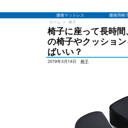
腰痛マットレス
腰痛用椅
ホーム
>
椅子
椅子に座って長時間
の椅子やクッション
ばいい？
2019年3月14日
椅子