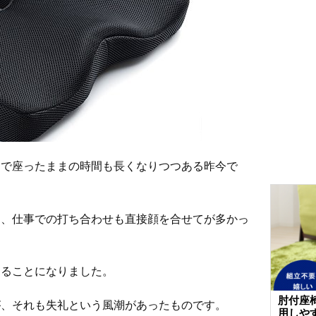
クで座ったままの時間も長くなりつつある昨今で
は、仕事での打ち合わせも直接顔を合せてが多かっ
けることになりました。
肘付座
が、それも失礼という風潮があったものです。
用しや