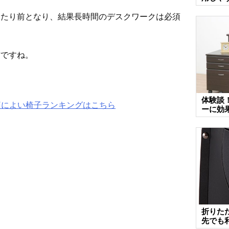
当たり前となり、結果長時間のデスクワークは必須
方ですね。
体験談
痛によい椅子ランキングはこちら
ーに効
折りた
先でも