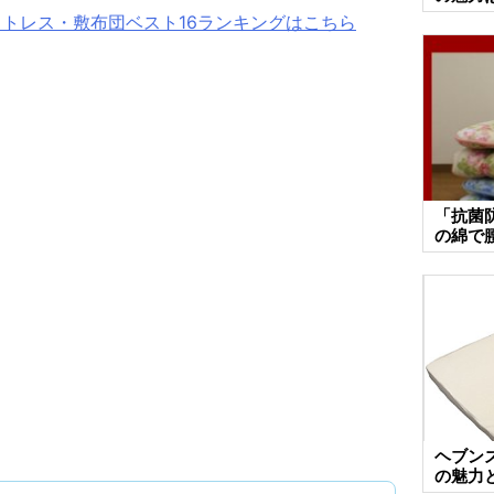
ットレス・敷布団ベスト16ランキングはこちら
「抗菌
の綿で
ヘブンズ
の魅力