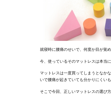
就寝時に腰痛のせいで、何度か目が覚
今、使っているそのマットレスは本当
マットレスは一度買ってしまうとなか
いで腰痛が起きていても分かりにくい
そこで今回、正しいマットレスの選び