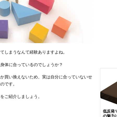
めてしまうなんて経験ありますよね。
に身体に合っているのでしょうか？
なか買い換えないため、実は自分に合っていないせ
ものです。
方をご紹介しましょう。
低反発マ
の魅力