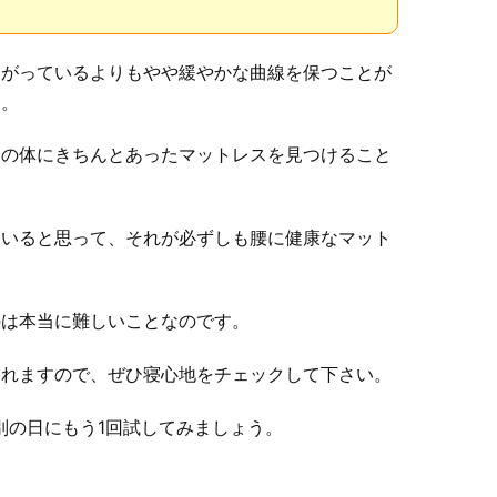
曲がっているよりもやや緩やかな曲線を保つことが
す。
身の体にきちんとあったマットレスを見つけること
ていると思って、それが必ずしも腰に健康なマット
のは本当に難しいことなのです。
くれますので、ぜひ寝心地をチェックして下さい。
別の日にもう1回試してみましょう。