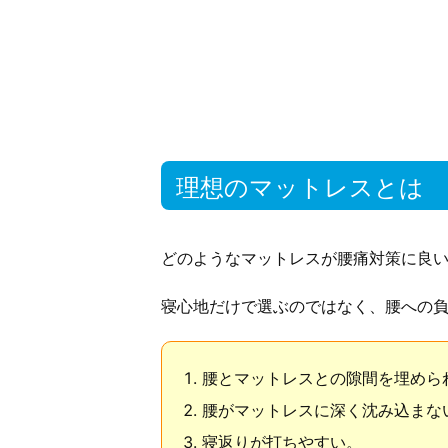
理想のマットレスとは
どのようなマットレスが腰痛対策に良
寝心地だけで選ぶのではなく、腰への
腰とマットレスとの隙間を埋めら
腰がマットレスに深く沈み込まな
寝返りが打ちやすい。