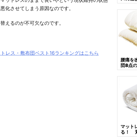
ん悪化させてしまう原因なのです。
い替えるのが不可欠なのです。
ットレス・敷布団ベスト16ランキングはこちら
腰痛を
団8点
マット
る！ 