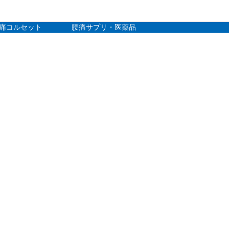
痛コルセット
腰痛サプリ・医薬品