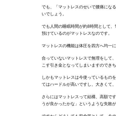
でも、「マットレスのせいで腰痛にな
いでしょう。
でも人間の睡眠時間が約8時間として、1
預けているのがマットレスなのです。
マットレスの機能は体圧を四方へ均一
合っていないマットレスで無理をして
こす引き金となってしまいますのでき
しかもマットレスは今使っているもの
てはハードルが高いですし、大きくて
さらにはマットレスって結構、高額で
うが良かったかな」というような失敗
ですからどうしても安全策として、今