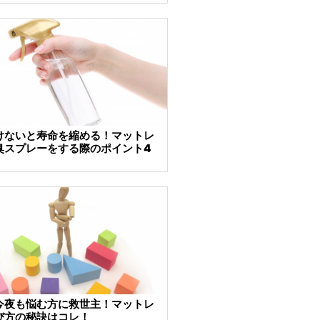
けないと寿命を縮める！マットレ
臭スプレーをする際のポイント4
今夜も悩む方に救世主！マットレ
び方の秘訣はコレ！