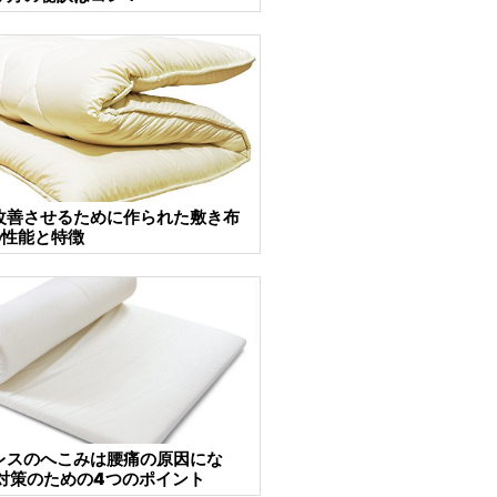
改善させるために作られた敷き布
の性能と特徴
レスのへこみは腰痛の原因にな
対策のための4つのポイント