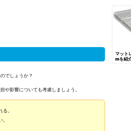
マットレ
mを紹
いのでしょうか？
負担や影響についても考慮しましょう。
れる。
い。