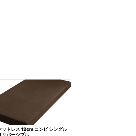
ットレス 12cm コンビ シングル
はリバーシブル