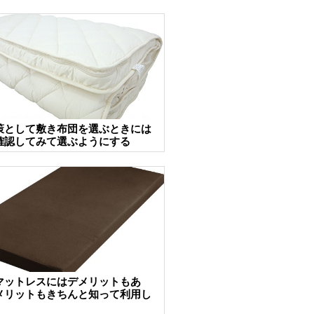
策として敷き布団を選ぶときには
確認してみて選ぶようにする
マットレスにはデメリットもあ
メリットもきちんと知って利用し