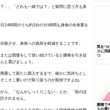
る？」、「どれも一緒では？」と疑問に思う方も多
日24時間のうち約3分の1の時間も身体の全体重を
に分散させ、身体への負荷を軽減することです。
気をつ
スに消
、または我慢をして使い続けていると腰痛を引き起
つ
ちんと選びましょう。
を廃棄して新たに購入するまで、確かに気持ちとし
、そこそこ重いので取り扱うのが面倒ですよね。
すから、「なんかしっくりこない」とか、「前のほ
が許されません。
腰痛で
スの選
のマットレスのままで良いやという現状維持の状態