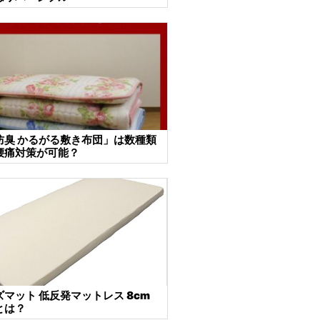
防臭 かるがる敷き布団」は数種類
腰痛対策が可能？
マット 低反発マットレス 8cm
とは？