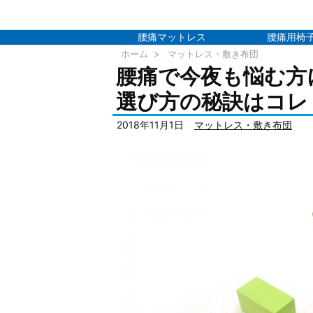
腰痛マットレス
腰痛用椅
ホーム
>
マットレス・敷き布団
腰痛で今夜も悩む方
選び方の秘訣はコレ
2018年11月1日
マットレス・敷き布団