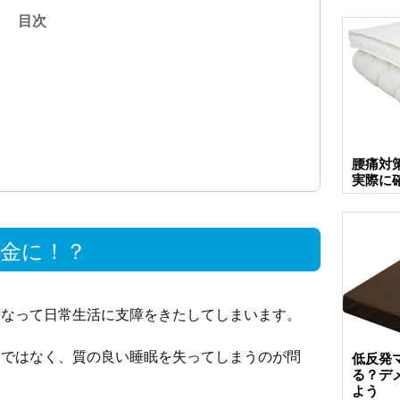
目次
腰痛対
実際に
金に！？
もなって日常生活に支障をきたしてしまいます。
題ではなく、質の良い睡眠を失ってしまうのが問
低反発
る？デ
よう