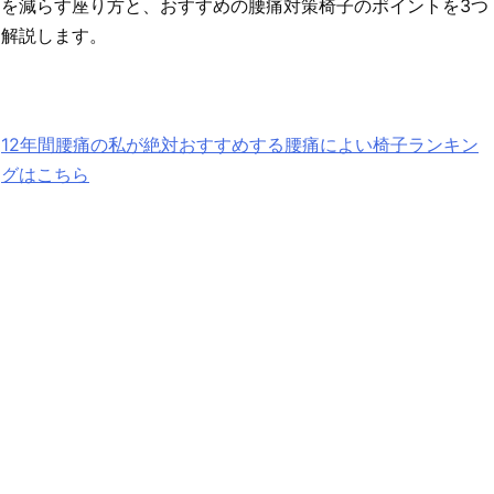
を減らす座り方と、おすすめの腰痛対策椅子のポイントを3つ
解説します。
12年間腰痛の私が絶対おすすめする腰痛によい椅子ランキン
グはこちら