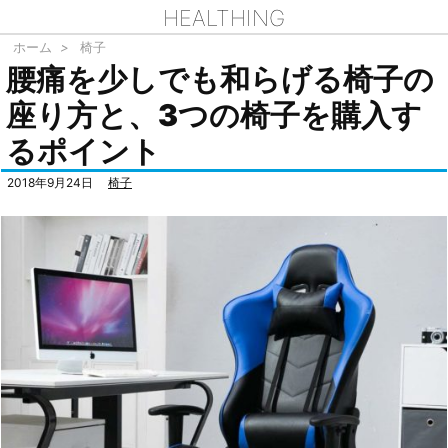
HEALTHING
ホーム
>
椅子
腰痛を少しでも和らげる椅子の
座り方と、3つの椅子を購入す
るポイント
2018年9月24日
椅子