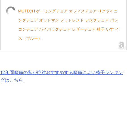
MCTECH ゲーミングチェア オフィスチェア リクライニ
ングチェア オットマン フットレスト デスクチェア パソ
コンチェア ハイバックチェア レザーチェア 椅子 いす イ
ス（ブルー）
12年間腰痛の私が絶対おすすめする腰痛によい椅子ランキン
グはこちら