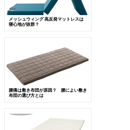
メッシュウィング 高反発マットレスは
寝心地が抜群？
腰痛は敷き布団が原因？ 腰によい敷き
布団の選び方とは