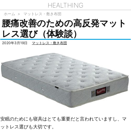
HEALTHING
ホーム
>
マットレス・敷き布団
腰痛改善のための高反発マット
レス選び（体験談）
2020年3月19日
マットレス・敷き布団
安眠のためにも寝具はとても重要だと言われていますし、マ
ットレス選びも大切です。