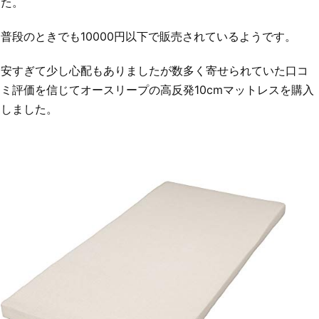
た。
普段のときでも10000円以下で販売されているようです。
安すぎて少し心配もありましたが数多く寄せられていた口コ
ミ評価を信じてオースリープの高反発10cmマットレスを購入
しました。