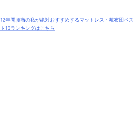
12年間腰痛の私が絶対おすすめするマットレス・敷布団ベス
ト16ランキングはこちら