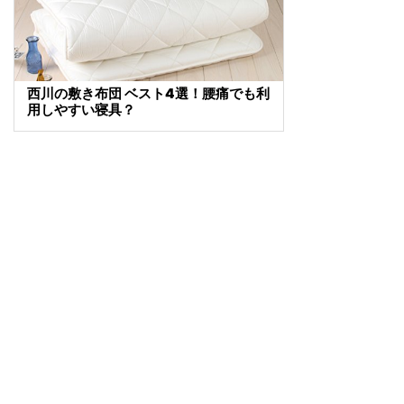
西川の敷き布団 ベスト4選！腰痛でも利
用しやすい寝具？