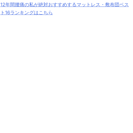
12年間腰痛の私が絶対おすすめするマットレス・敷布団ベス
ト16ランキングはこちら