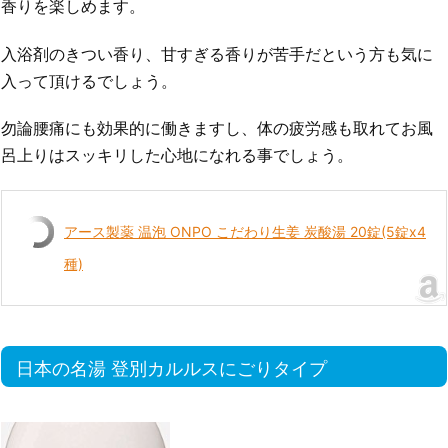
香りを楽しめます。
入浴剤のきつい香り、甘すぎる香りが苦手だという方も気に
入って頂けるでしょう。
勿論腰痛にも効果的に働きますし、体の疲労感も取れてお風
呂上りはスッキリした心地になれる事でしょう。
アース製薬 温泡 ONPO こだわり生姜 炭酸湯 20錠(5錠x4
種)
日本の名湯 登別カルルスにごりタイプ