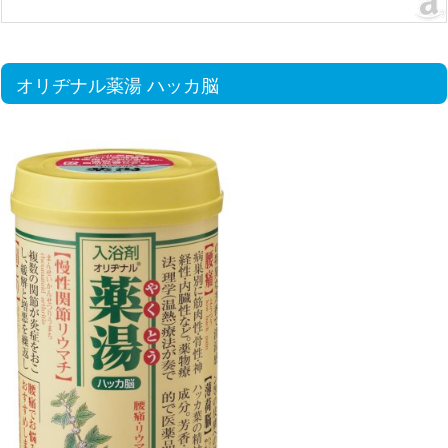
オリヂナル薬湯 ハッカ脳