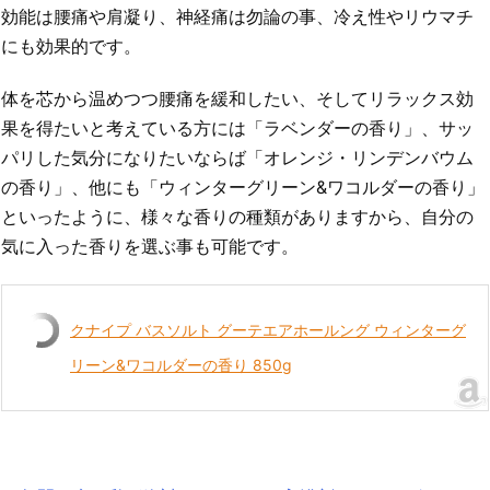
効能は腰痛や肩凝り、神経痛は勿論の事、冷え性やリウマチ
にも効果的です。
体を芯から温めつつ腰痛を緩和したい、そしてリラックス効
果を得たいと考えている方には「ラベンダーの香り」、サッ
パリした気分になりたいならば「オレンジ・リンデンバウム
の香り」、他にも「ウィンターグリーン&ワコルダーの香り」
といったように、様々な香りの種類がありますから、自分の
気に入った香りを選ぶ事も可能です。
クナイプ バスソルト グーテエアホールング ウィンターグ
リーン&ワコルダーの香り 850g