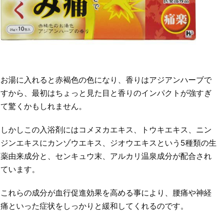
お湯に入れると赤褐色の色になり、香りはアジアンハーブで
すから、最初はちょっと見た目と香りのインパクトが強すぎ
て驚くかもしれません。
しかしこの入浴剤にはコメヌカエキス、トウキエキス、ニン
ジンエキスにカンゾウエキス、ジオウエキスという5種類の生
薬由来成分と、センキュウ末、アルカリ温泉成分が配合され
ています。
これらの成分が血行促進効果を高める事により、腰痛や神経
痛といった症状をしっかりと緩和してくれるのです。