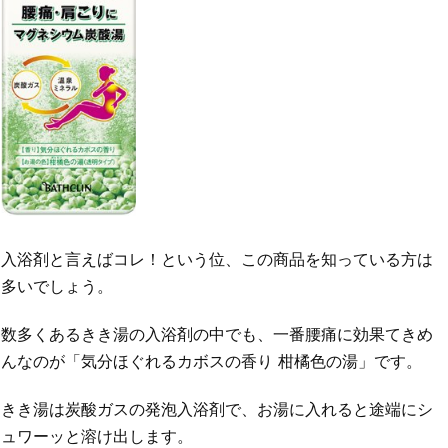
入浴剤と言えばコレ！という位、この商品を知っている方は
多いでしょう。
数多くあるきき湯の入浴剤の中でも、一番腰痛に効果てきめ
んなのが「気分ほぐれるカボスの香り 柑橘色の湯」です。
きき湯は炭酸ガスの発泡入浴剤で、お湯に入れると途端にシ
ュワーッと溶け出します。