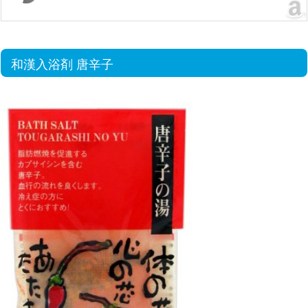
和漢入浴剤 唐辛子