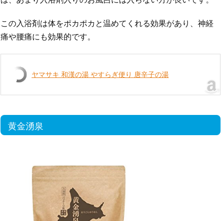
この入浴剤は体をポカポカと温めてくれる効果があり、神経
痛や腰痛にも効果的です。
ヤマサキ 和漢の湯 やすらぎ便り 唐辛子の湯
黄金湧泉