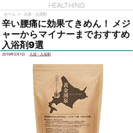
HEALTHING
ホーム
>
入浴・入浴剤
辛い腰痛に効果てきめん！ メジ
ャーからマイナーまでおすすめ
入浴剤9選
2019年2月1日
入浴・入浴剤