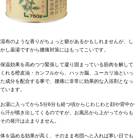
湿布のような香りがちょっと癖があるかもしれませんが、し
かし薬湯ですから腰痛対策にはもってこいです。
保温効果を高めつつ緊張して凝り固まっている筋肉を解して
くれる橙皮油・カンフルから、ハッカ脳、ユーカリ油といっ
た成分を配合する事で、腰痛に非常に効果的な入浴剤となっ
ています。
お湯に入ってから5分6分も経つ頃からじわじわと顔や背中か
ら汗が噴き出してくるのですが、お風呂から上がってからも
その発汗は止まりません。
体を温める効果が高く、そのまま布団へと入れば寒い日でも