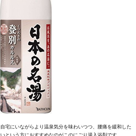
自宅にいながらより温泉気分を味わいつつ、腰痛を緩和した
いという方におすすめなのがこのにごり湯入浴剤です。