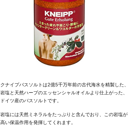
クナイプバスソルトは2億5千万年前の古代海水を精製した、
岩塩と天然ハーブのエッセンシャルオイルより仕上がった、
ドイツ産のバスソルトです。
岩塩には天然ミネラルをたっぷりと含んでおり、この岩塩が
高い保温作用を発揮してくれます。