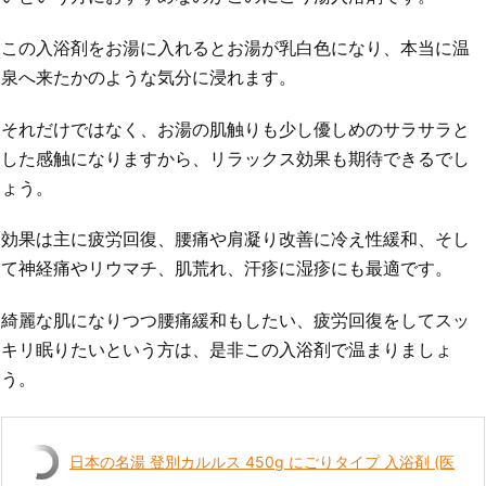
この入浴剤をお湯に入れるとお湯が乳白色になり、本当に温
泉へ来たかのような気分に浸れます。
それだけではなく、お湯の肌触りも少し優しめのサラサラと
した感触になりますから、リラックス効果も期待できるでし
ょう。
効果は主に疲労回復、腰痛や肩凝り改善に冷え性緩和、そし
て神経痛やリウマチ、肌荒れ、汗疹に湿疹にも最適です。
綺麗な肌になりつつ腰痛緩和もしたい、疲労回復をしてスッ
キリ眠りたいという方は、是非この入浴剤で温まりましょ
う。
日本の名湯 登別カルルス 450g にごりタイプ 入浴剤 (医