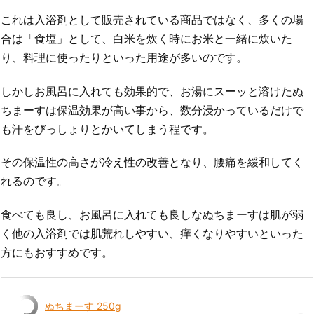
これは入浴剤として販売されている商品ではなく、多くの場
合は「食塩」として、白米を炊く時にお米と一緒に炊いた
り、料理に使ったりといった用途が多いのです。
しかしお風呂に入れても効果的で、お湯にスーッと溶けたぬ
ちまーすは保温効果が高い事から、数分浸かっているだけで
も汗をびっしょりとかいてしまう程です。
その保温性の高さが冷え性の改善となり、腰痛を緩和してく
れるのです。
食べても良し、お風呂に入れても良しなぬちまーすは肌が弱
く他の入浴剤では肌荒れしやすい、痒くなりやすいといった
方にもおすすめです。
ぬちまーす 250g