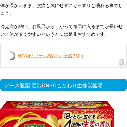
体が温かいまま、腰痛も気にせずにぐっすりと眠れる事でし
ょう。
冷え症が酷い、お風呂から上がって布団に入るまでが長いせ
いで体が冷えやすいという方には是非おすすめです。
NEWオリヂナル薬湯 ハッカ脳 750g
アース製薬 温泡ONPOこだわり生姜炭酸湯