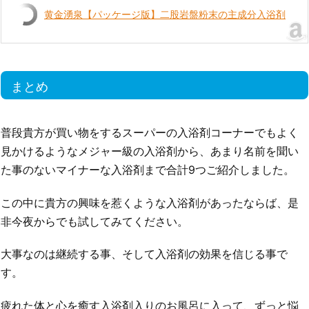
黄金湧泉【パッケージ版】二股岩盤粉末の主成分入浴剤
まとめ
普段貴方が買い物をするスーパーの入浴剤コーナーでもよく
見かけるようなメジャー級の入浴剤から、あまり名前を聞い
た事のないマイナーな入浴剤まで合計9つご紹介しました。
この中に貴方の興味を惹くような入浴剤があったならば、是
非今夜からでも試してみてください。
大事なのは継続する事、そして入浴剤の効果を信じる事で
す。
疲れた体と心を癒す入浴剤入りのお風呂に入って、ずっと悩