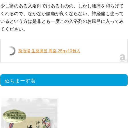
少し癖のある入浴剤ではあるものの、しかし腰痛を和らげて
くれるので、なかなか腰痛が良くならない、神経痛も患って
いるという方は是非とも一度この入浴剤のお風呂に入ってみ
てください。
薬治湯 生薬風呂 痛楽 25g×10包入
ぬちまーす塩