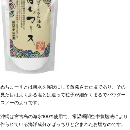
ぬちまーすとは海水を霧状にして蒸発させた塩であり、その
見た目はよくある塩とは違って粒子が細かくまるでパウダー
スノーのようです。
沖縄は宮古島の海水100%使用で、常温瞬間空中製塩法により
作られている海洋成分がばっちりと含まれたお塩なのです。