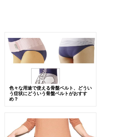
色々な用途で使える骨盤ベルト、どうい
う症状にどういう骨盤ベルトがおすす
め？