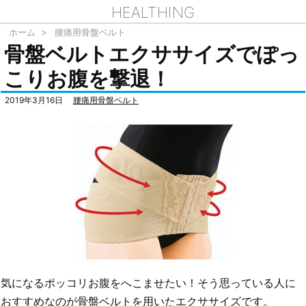
HEALTHING
ホーム
>
腰痛用骨盤ベルト
骨盤ベルトエクササイズでぽっ
こりお腹を撃退！
2019年3月16日
腰痛用骨盤ベルト
気になるポッコリお腹をへこませたい！そう思っている人に
おすすめなのが骨盤ベルトを用いたエクササイズです。