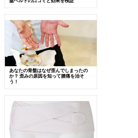
盤ベルトの口コミと効果を検証
あなたの骨盤はなぜ歪んでしまったの
か？ 歪みの原因を知って腰痛を治そ
う！