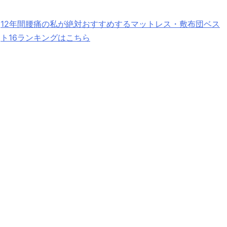
12年間腰痛の私が絶対おすすめするマットレス・敷布団ベス
ト16ランキングはこちら