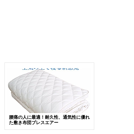
腰痛の人に最適！耐久性、通気性に優れ
た敷き布団ブレスエアー