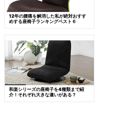
12年の腰痛を解消した私が絶対おすす
めする座椅子ランキングベスト６
和楽シリーズの座椅子を4種類まで紹
介！それぞれ大きな違いがある？