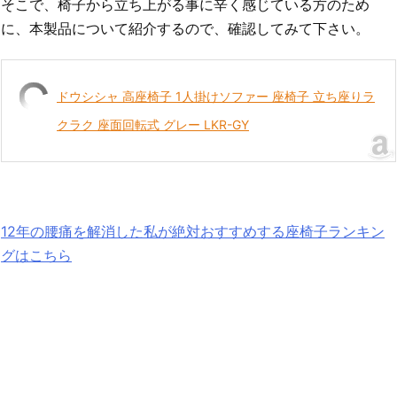
そこで、椅子から立ち上がる事に辛く感じている方のため
に、本製品について紹介するので、確認してみて下さい。
ドウシシャ 高座椅子 1人掛けソファー 座椅子 立ち座りラ
クラク 座面回転式 グレー LKR-GY
12年の腰痛を解消した私が絶対おすすめする座椅子ランキン
グはこちら