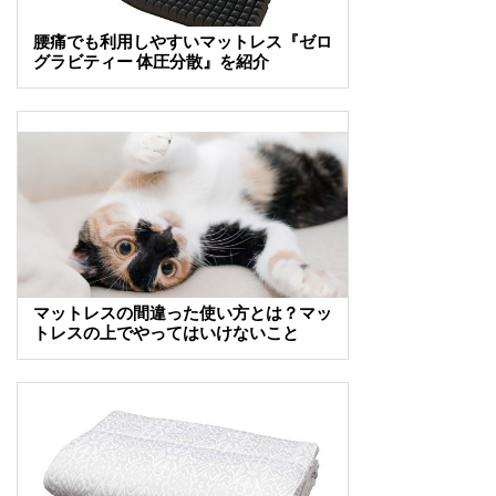
腰痛でも利用しやすいマットレス『ゼロ
グラビティー 体圧分散』を紹介
マットレスの間違った使い方とは？マッ
トレスの上でやってはいけないこと