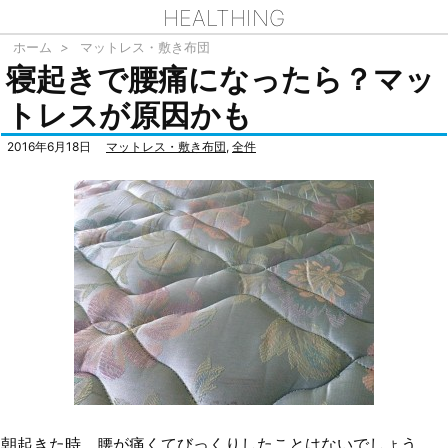
HEALTHING
ホーム
>
マットレス・敷き布団
寝起きで腰痛になったら？マッ
トレスが原因かも
2016年6月18日
マットレス・敷き布団
,
全件
朝起きた時、腰が痛くてびっくりしたことはないでしょう