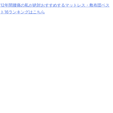
12年間腰痛の私が絶対おすすめするマットレス・敷布団ベス
ト16ランキングはこちら