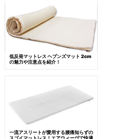
低反発マットレス ヘブンズマット 2cm
の魅力や注意点を紹介！
一流アスリートが愛用する腰痛知らずの
スゴイマットレス！エアウィーヴで快適