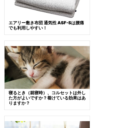
エアリー敷き布団 通気性 ASF-Sは腰痛
でも利用しやすい！
寝るとき（就寝時）、コルセットは外し
た方がよいですか？着けている効果はあ
りますか？