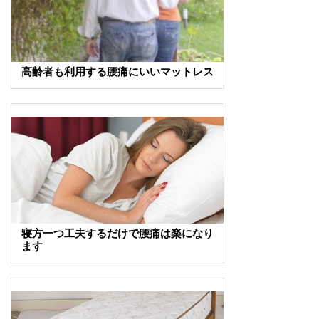
高齢者も利用する腰痛にいいマットレス
寝方一つ工夫するだけで腰痛は楽になり
ます