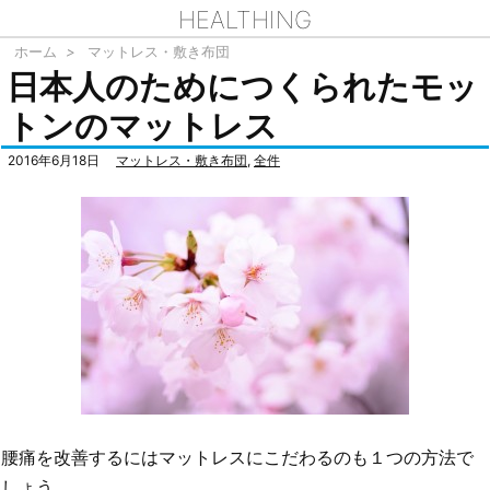
HEALTHING
ホーム
>
マットレス・敷き布団
日本人のためにつくられたモッ
トンのマットレス
2016年6月18日
マットレス・敷き布団
,
全件
腰痛を改善するにはマットレスにこだわるのも１つの方法で
しょう。