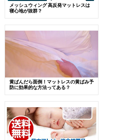
メッシュウィング 高反発マットレスは
寝心地が抜群？
黄ばんだら面倒！マットレスの黄ばみ予
防に効果的な方法ってある？