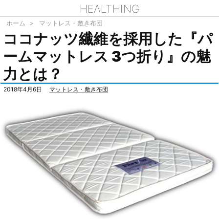
HEALTHING
ホーム
>
マットレス・敷き布団
ココナッツ繊維を採用した『パ
ームマットレス 3つ折り』の魅
力とは？
2018年4月6日
マットレス・敷き布団