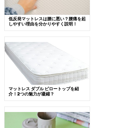
低反発マットレスは腰に悪い？腰痛を起
しやすい理由を分かりやすく説明！
マットレス ダブル ピロートップを紹
介！2つの魅力が凝縮？