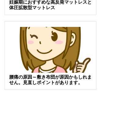
妊娠期におすすめな高反発マットレスと
体圧拡散型マットレス
腰痛の原因～敷き布団が原因かもしれま
せん。見直しポイントがあります。