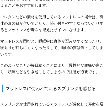
えることをおすすめします。
ウレタンなどの素材を使用しているマットレスの場合は、身
体の形の跡が付いていたり、跡が付きやすくなっていたりす
るとマットレスが寿命を迎えたサインになります。
マットレスが凹むと、睡眠中に身体が歪みやすくなったり、
寝返りが打ちにくくなったりして、睡眠の質は低下してしま
います。
このようなことが毎日続くことにより、慢性的な腰痛や肩こ
り、頭痛などを引き起こしてしまうので注意が必要です。
マットレスに使われているスプリングを感じる
スプリングが使用されているマットレスが劣化して寿命を迎