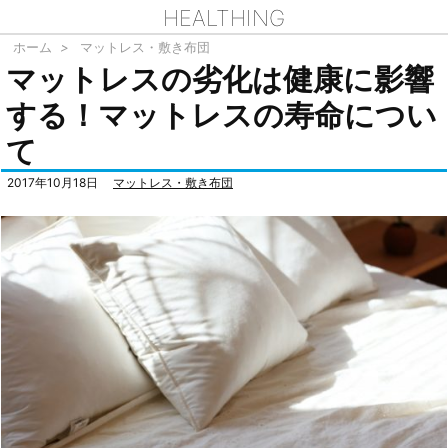
HEALTHING
ホーム
>
マットレス・敷き布団
マットレスの劣化は健康に影響
する！マットレスの寿命につい
て
2017年10月18日
マットレス・敷き布団