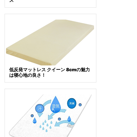
ス
低反発マットレス クイーン 8cmの魅力
は寝心地の良さ！