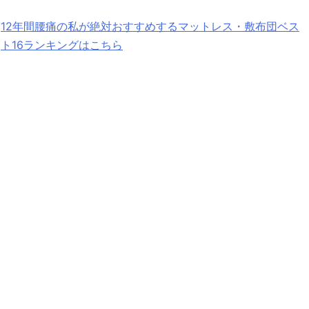
12年間腰痛の私が絶対おすすめするマットレス・敷布団ベス
ト16ランキングはこちら