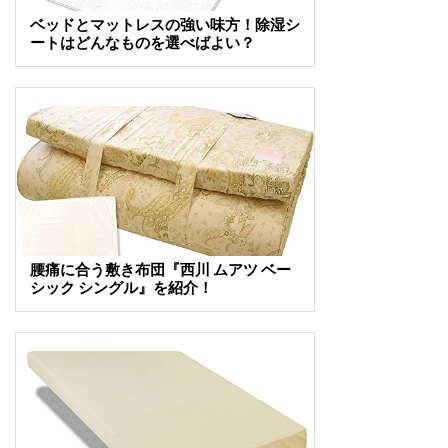
ベッドとマットレスの強い味方！除湿シ
ートはどんなものを選べばよい？
腰痛に合う敷き布団『西川 ムアツ ベー
シック シングル』を紹介！