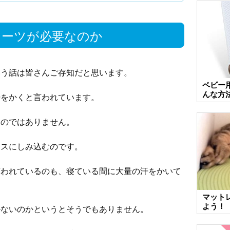
シーツが必要なのか
いう話は皆さんご存知だと思います。
ベビー
んな方
汗をかくと言われています。
るのではありません。
レスにしみ込むのです。
言われているのも、寝ている間に大量の汗をかいて
マット
よう！
かないのかというとそうでもありません。