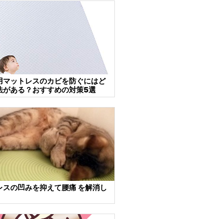
用マットレスのカビを防ぐにはど
法がある？おすすめの対策5選
レスの凹みを抑えて腰痛 を解消し