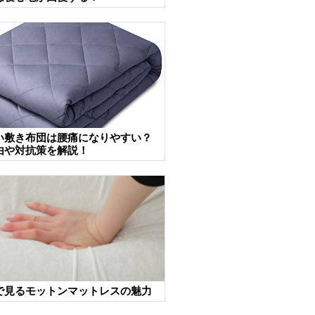
い敷き布団は腰痛になりやすい？
由や対抗策を解説！
で見るモットンマットレスの魅力