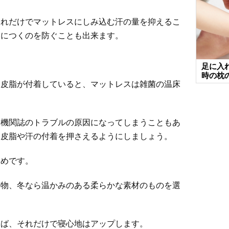
それだけでマットレスにしみ込む汗の量を抑えるこ
スにつくのを防ぐことも出来ます。
。
足に入
時の枕
る皮脂が付着していると、マットレスは雑菌の温床
や機関誌のトラブルの原因になってしまうこともあ
て皮脂や汗の付着を押さえるようにしましょう。
すめです。
の物、冬なら温かみのある柔らかな素材のものを選
えば、それだけで寝心地はアップします。