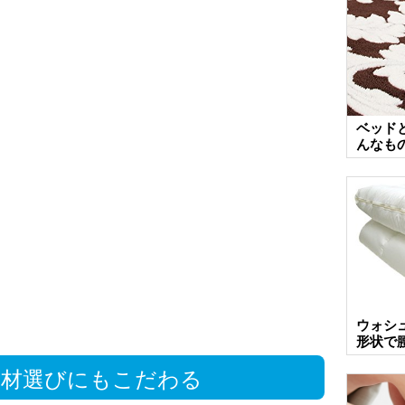
ベッド
んなも
ウォシ
形状で
素材選びにもこだわる