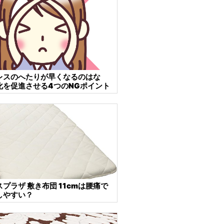
レスのへたりが早くなるのはな
化を促進させる4つのNGポイント
プラザ 敷き布団 11cmは腰痛で
しやすい？