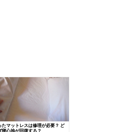
ったマットレスは修理が必要？ ど
ば寝心地が回復する？