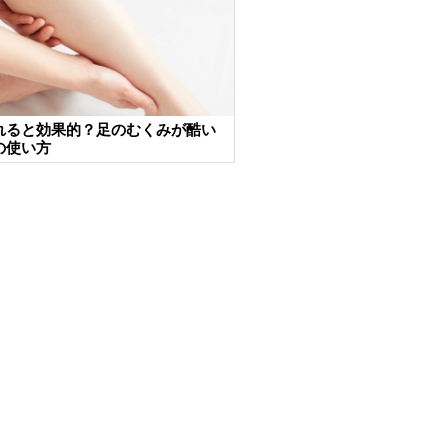
れると効果的？足のむくみが酷い
の使い方