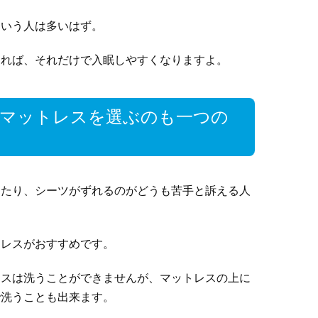
という人は多いはず。
すれば、それだけで入眠しやすくなりますよ。
るマットレスを選ぶのも一つの
じたり、シーツがずれるのがどうも苦手と訴える人
トレスがおすすめです。
レスは洗うことができませんが、マットレスの上に
で洗うことも出来ます。