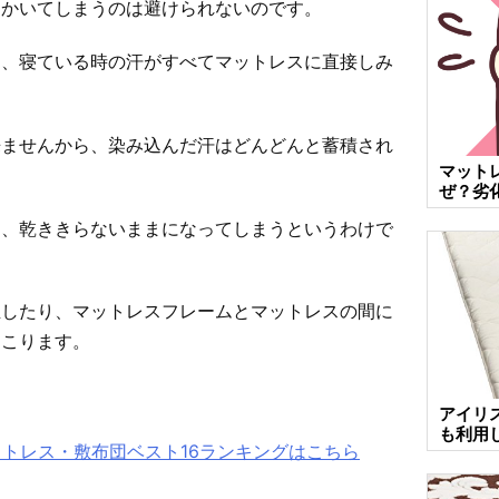
をかいてしまうのは避けられないのです。
と、寝ている時の汗がすべてマットレスに直接しみ
来ませんから、染み込んだ汗はどんどんと蓄積され
マット
ぜ？劣
は、乾ききらないままになってしまうというわけで
殖したり、マットレスフレームとマットレスの間に
起こります。
アイリス
も利用
ットレス・敷布団ベスト16ランキングはこちら