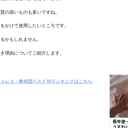
品質の高いものも多いですね。
ツをかけて使用したいところです。
いるかもしれません。
べき理由についてご紹介します。
ットレス・敷布団ベスト16ランキングはこちら
長年使
うすれ