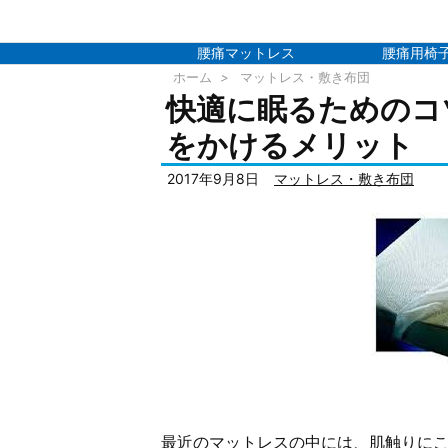
腰痛マットレス
腰痛用椅
ホーム
>
マットレス・敷き布団
快適に眠るためのコ
をかけるメリット
2017年9月8日
マットレス・敷き布団
最近のマットレスの中には、肌触りに