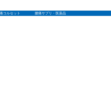
痛コルセット
腰痛サプリ・医薬品