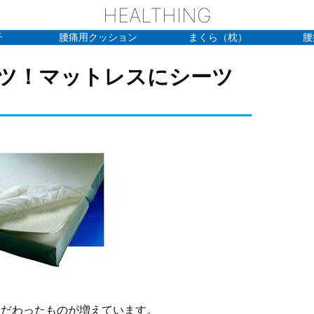
HEALTHING
子
腰痛用クッション
まくら（枕）
腰
ツ！マットレスにシーツ
こだわったものが増えています。