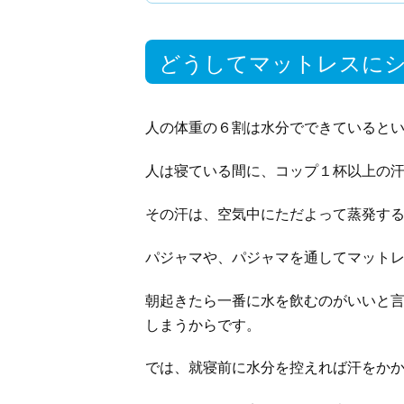
どうしてマットレスに
人の体重の６割は水分でできていると
人は寝ている間に、コップ１杯以上の
その汗は、空気中にただよって蒸発す
パジャマや、パジャマを通してマット
朝起きたら一番に水を飲むのがいいと
しまうからです。
では、就寝前に水分を控えれば汗をか