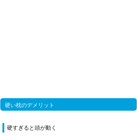
硬い枕のデメリット
硬すぎると頭が動く