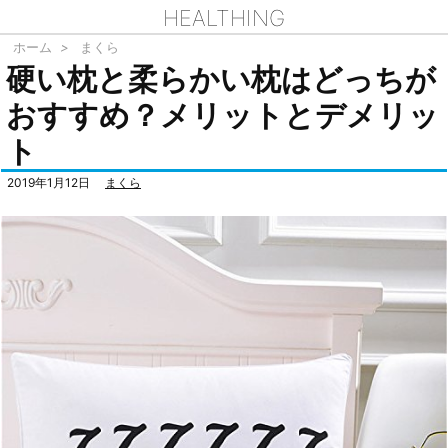
HEALTHING
ホーム
>
まくら
硬い枕と柔らかい枕はどっちが
おすすめ？メリットとデメリッ
ト
2019年1月12日
まくら