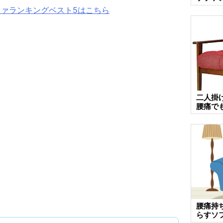
ファランキングベスト5はこちら
二人掛
腰痛で
腰痛持
らすソ