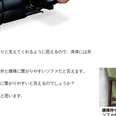
かりと支えてくれるように思えるので、身体には良
意外と腰痛に繋がりやすいソファだと言えます。
痛に繋がりやすいと言えるのでしょうか？
いと思います。
腰痛持
ソファ