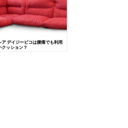
シア デイジービコは腰痛でも利用
いクッション？