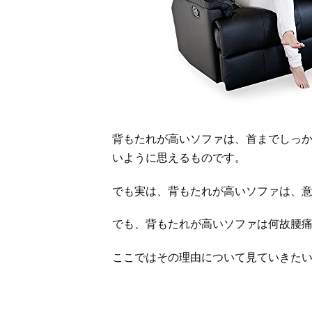
背もたれが高いソファは、首までしっ
いように思えるものです。
でも実は、背もたれが高いソファは、
でも、背もたれが高いソファは何故腰
ここではその理由について見ていきた