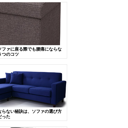
ソファに座る際でも腰痛にならな
４つのコツ
ならない秘訣は、ソファの選び方
だった