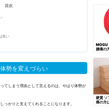
目次
い
ば良い
MOGU
腰痛の
は体勢を変えづらい
なってしまう理由として言えるのは、やはり体勢が
硬質 
痛の方
でしっかりと支えてくれることになります。