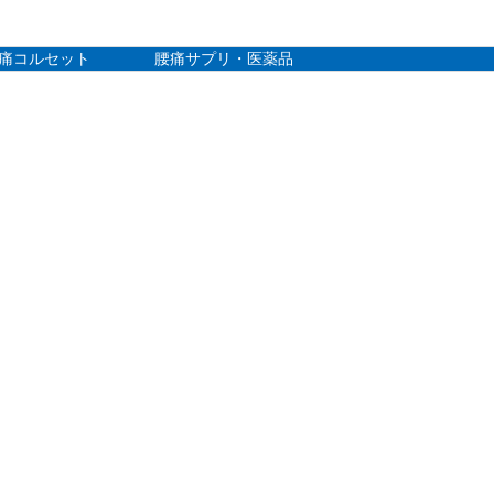
痛コルセット
腰痛サプリ・医薬品