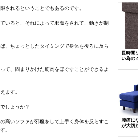
制限されるということでもあるのです。
していると、それによって邪魔をされて、動きが制
れば、ちょっとしたタイミングで身体を後ろに反ら
長時間
い為の
よって、固まりかけた筋肉をほぐすことができるよ
言えます。
うでしょうか？
腰痛に
背の高いソファが邪魔をして上手く身体を反らすこ
が大切
です。