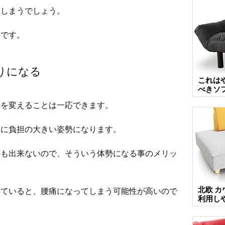
てしまうでしょう。
のです。
りになる
これは
べきソ
勢を変えることは一応できます。
腰に負担の大きい姿勢になります。
事も出来ないので、そういう体勢になる事のメリッ
北欧 
していると、腰痛になってしまう可能性が高いので
利用し