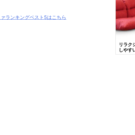
ファランキングベスト5はこちら
リラク
しやす