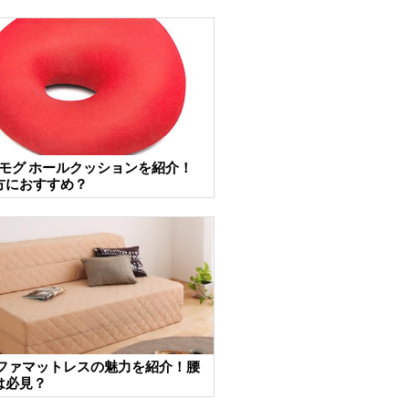
 モグ ホールクッションを紹介！
方におすすめ？
ソファマットレスの魅力を紹介！腰
は必見？