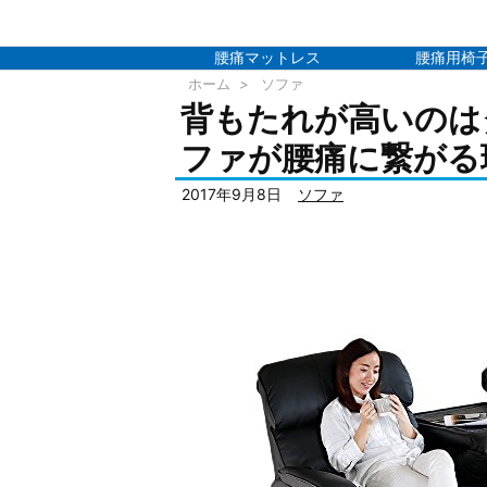
腰痛マットレス
腰痛用椅
ホーム
>
ソファ
背もたれが高いのは
ファが腰痛に繋がる
2017年9月8日
ソファ