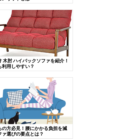
け 木肘 ハイバックソファを紹介！
も利用しやすい？
ちの方必見！腰にかかる負担を減
ファ選びの要点とは？