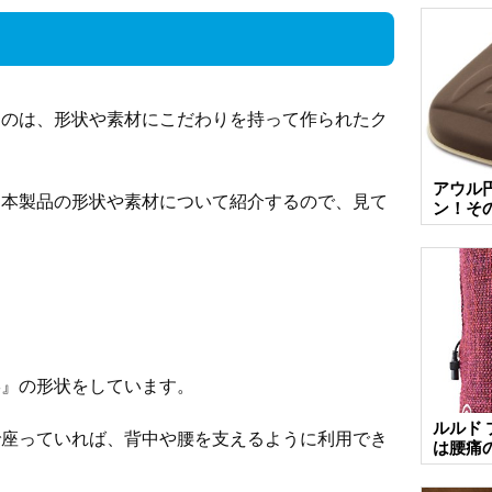
るのは、形状や素材にこだわりを持って作られたク
アウル
、本製品の形状や素材について紹介するので、見て
ン！そ
形』の形状をしています。
ルルド
で座っていれば、背中や腰を支えるように利用でき
は腰痛