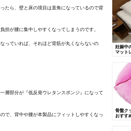
かったら、壁と床の境目は直角になっているので背
の負担が腰に集中しやすくなってしまうのです。
になっていれば、それほど背筋が丸くならないの
妊娠中
マット
の一層部分が『低反発ウレタンスポンジ』になって
骨盤ク
るので、背中や腰が本製品にフィットしやすくなっ
おすす