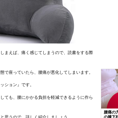
てしまえば、痛く感じてしまうので、読書をする際
状態で座っていたら、腰痛が悪化してしまいます。
クッション』です。
用しても、腰にかかる負担を軽減できるように作ら
腰痛の
だと思うので、詳しく紹介しましょう。
の膝下