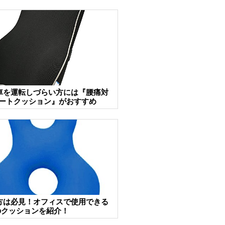
車を運転しづらい方には『腰痛対
 シートクッション』がおすすめ
方は必見！オフィスで使用できる
のクッションを紹介！