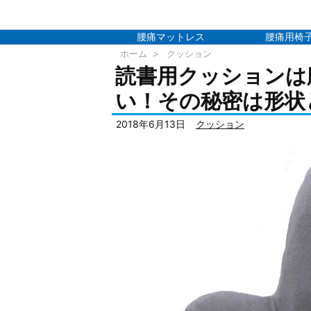
腰痛マットレス
腰痛用椅
ホーム
>
クッション
読書用クッションは
い！その秘密は形状
2018年6月13日
クッション