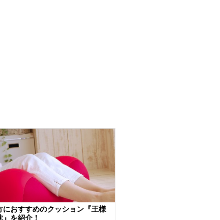
方におすすめのクッション『王様
枕』を紹介！