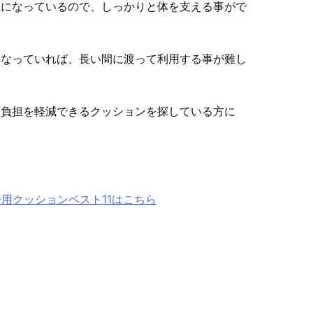
性になっているので、しっかりと体を支える事がで
になっていれば、長い間に渡って利用する事が難し
る負担を軽減できるクッションを探している方に
用クッションベスト11はこちら