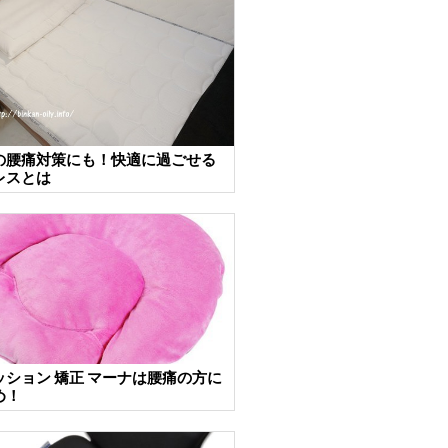
の腰痛対策にも！快適に過ごせる
レスとは
ッション 矯正 マーナは腰痛の方に
め！