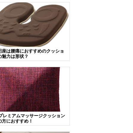
円座は腰痛におすすめのクッショ
の魅力は形状？
 プレミアムマッサージクッション
の方におすすめ！