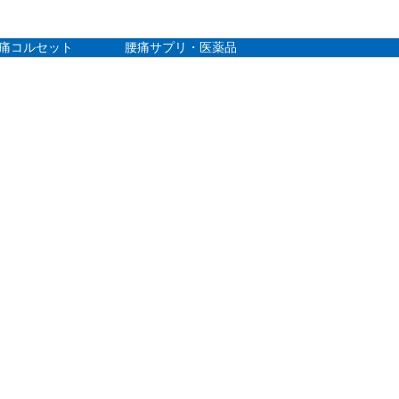
痛コルセット
腰痛サプリ・医薬品