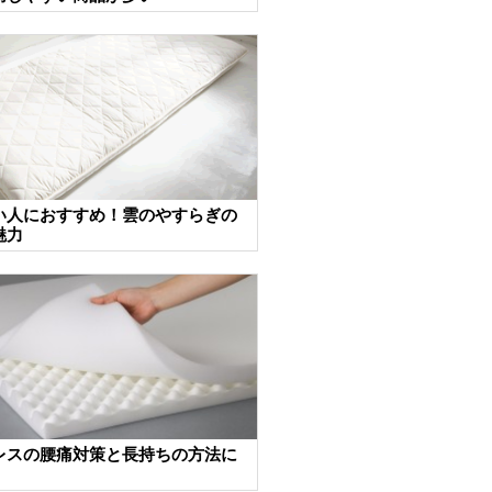
い人におすすめ！雲のやすらぎの
魅力
レスの腰痛対策と長持ちの方法に