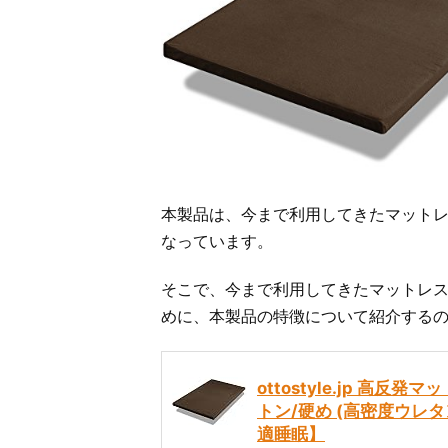
本製品は、今まで利用してきたマット
なっています。
そこで、今まで利用してきたマットレ
めに、本製品の特徴について紹介する
ottostyle.jp 高反
トン/硬め (高密度ウレ
適睡眠】