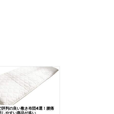
で評判の良い敷き布団4選！腰痛
用しやすい商品が多い