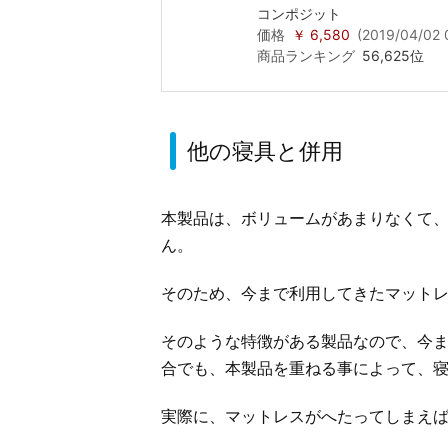
コンポジット
価格
￥ 6,580
(2019/04/02
商品ランキング
56,625位
他の寝具と併用
本製品は、ボリュームがあまりなくて、
ん。
そのため、今まで利用してきたマット
そのような特徴がある製品なので、今
合でも、本製品を重ねる事によって、
実際に、マットレスがへたってしまえ