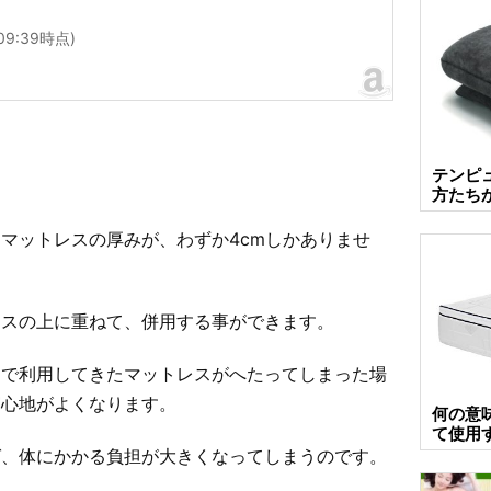
 09:39時点)
テンピ
方たち
マットレスの厚みが、わずか4cmしかありませ
レスの上に重ねて、併用する事ができます。
まで利用してきたマットレスがへたってしまった場
寝心地がよくなります。
何の意
て使用
ば、体にかかる負担が大きくなってしまうのです。