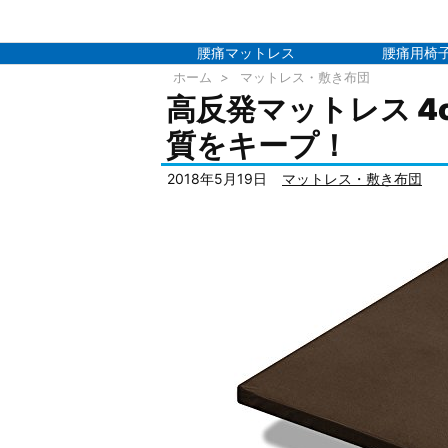
腰痛マットレス
腰痛用椅
ホーム
>
マットレス・敷き布団
高反発マットレス 4c
質をキープ！
2018年5月19日
マットレス・敷き布団