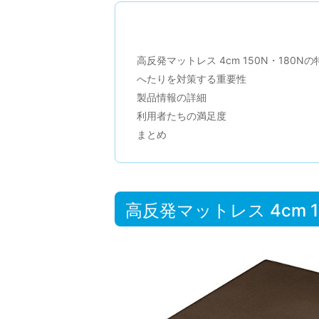
高反発マットレス 4cm 150N・180Nの
へたりを対策する重要性
製品情報の詳細
利用者たちの満足度
まとめ
高反発マットレス 4cm 1