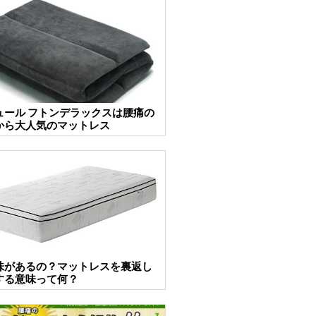
ュール フトンデラックスは腰痛の
から大人気のマットレス
味があるの？マットレスを裏返し
する意味って何？