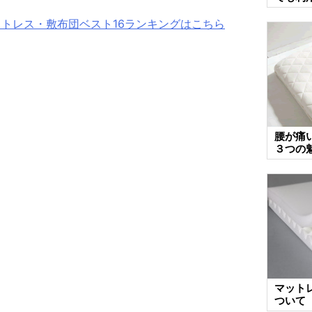
ットレス・敷布団ベスト16ランキングはこちら
腰が痛
３つの
マット
ついて