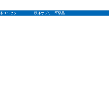
痛コルセット
腰痛サプリ・医薬品