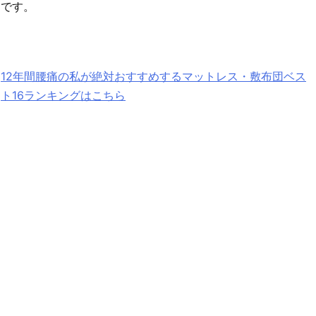
です。
12年間腰痛の私が絶対おすすめするマットレス・敷布団ベス
ト16ランキングはこちら