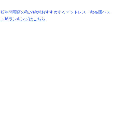
12年間腰痛の私が絶対おすすめするマットレス・敷布団ベス
ト16ランキングはこちら