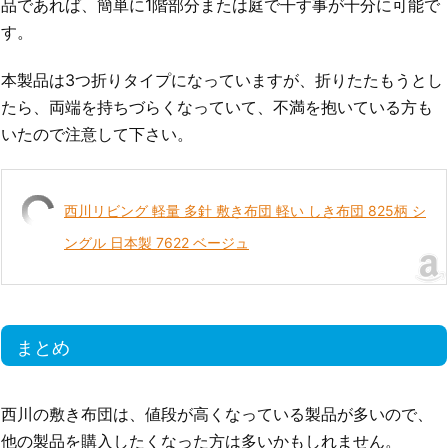
品であれば、簡単に1階部分または庭で干す事が十分に可能で
す。
本製品は3つ折りタイプになっていますが、折りたたもうとし
たら、両端を持ちづらくなっていて、不満を抱いている方も
いたので注意して下さい。
西川リビング 軽量 多針 敷き布団 軽い しき布団 825柄 シ
ングル 日本製 7622 ベージュ
まとめ
西川の敷き布団は、値段が高くなっている製品が多いので、
他の製品を購入したくなった方は多いかもしれません。