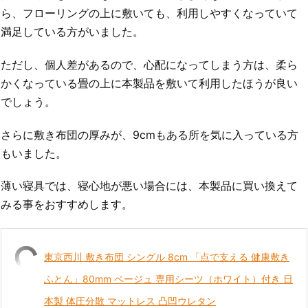
ら、フローリングの上に敷いても、利用しやすくなっていて
満足している方がいました。
ただし、個人差があるので、心配になってしまう方は、柔ら
かくなっている畳の上に本製品を敷いて利用したほうが良い
でしょう。
さらに敷き布団の厚みが、9cmもある所を気に入っている方
もいました。
薄い寝具では、寝心地が悪い場合には、本製品に買い換えて
みる事をおすすめします。
東京西川 敷き布団 シングル 8cm 「点で支える 健康敷き
ふとん」80mm ベージュ 専用シーツ（ホワイト）付き 日
本製 体圧分散 マットレス 凸凹ウレタン