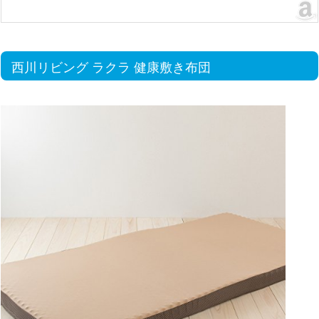
西川リビング ラクラ 健康敷き布団