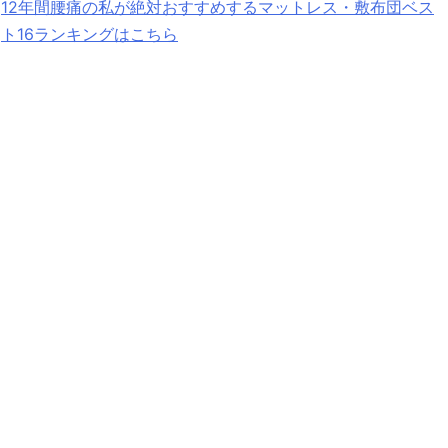
12年間腰痛の私が絶対おすすめするマットレス・敷布団ベス
ト16ランキングはこちら