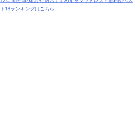
12年間腰痛の私が絶対おすすめするマットレス・敷布団ベス
ト16ランキングはこちら