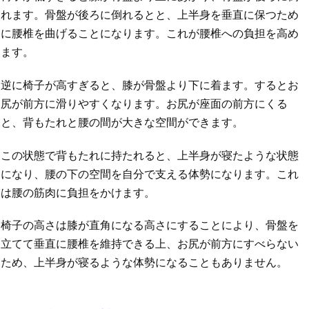
れます。骨盤が後ろに倒れるとと、上半身を垂直に保つため
に腰椎を曲げることになります。これが腰椎への負担を高め
ます。
逆に椅子が高すぎると、膝が骨盤より下に着ます。するとお
尻が前方に滑りやすくなります。お尻が座面の前方にくる
と、背もたれと腰の間が大きな空間ができます。
この状態で背もたれに持たれると、上半身が寝たような状態
になり、腰の下の空間を自分で支える体勢になります。これ
は腰の筋肉に負担をかけます。
椅子の高さは膝が直角になる高さにすることにより、骨盤を
立てて垂直に腰椎を維持できる上、お尻が前方にすべらない
ため、上半身が寝るような体勢になることもありません。