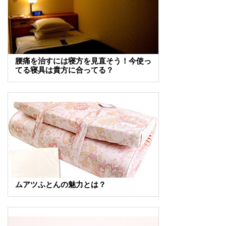
腰痛を治すには寝方を見直そう！今使っ
てる寝具は貴方に合ってる？
ムアツふとんの魅力とは？