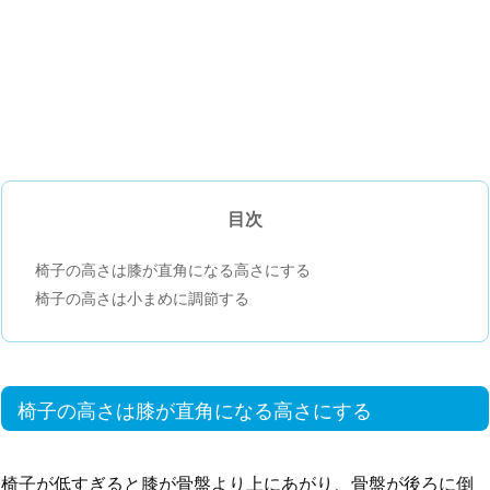
目次
椅子の高さは膝が直角になる高さにする
椅子の高さは小まめに調節する
椅子の高さは膝が直角になる高さにする
椅子が低すぎると膝が骨盤より上にあがり、骨盤が後ろに倒